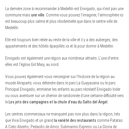
La dernière zone à recommander à Medellín est Envigado, qui n’est pas une
commune mais
une ville
. Comme vous pouvez l’imaginer, l’atmosphère ici
est beaucoup plus calme et plus résidentielle que dans le centre-ville de
Medellín.
Elle est toujours bien reliée au reste de la ville et il y a des auberges, des
appartements et des hôtels éparpillés ici et là pour dormir à Medellin.
Envigado est également une région aux nombreux attraits. L’une d’entre
elles est l’église Girl Mary, au nord.
Vous pouvez également vous renseigner sur l’histoire de la région au
musée Atraparte, vous détendre dans le parc La Guayacana ou le parc
Principal Envigado, emmener les enfants au parc récréatif Envigado Inder
ou vous aventurer sur un chemin de randonnée d’une certaine difficulté vers
le
Les jets des campagnes et la chute d’eau du Salto del Ángel
.
Les centres commerciaux ne manquent pas non plus dans la région, tels
que Viva Envigado et un grand
la variété des restaurants
comme Patatas
A Cielo Abierto, Pedacito de Amor, Submarino Express ou La Gloria de