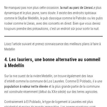
Ne manquez pas non plus cette occasion.
la nuit au parc de Lleras
Le plus
dynamique et le plus jeune, sans doute. Il existe des endroits spéciaux
comme le SkyBar Medellín, le pub classique comme le Patricks ou les pubs
rocker comme le Lleras, avec des concerts en direct. Bien que vous deviez
toujours prendre des précautions, c’est un endroit sûr pour sortir la nuit.
Lisez l’article suivant et prenez connaissance des meilleurs plans à faire à
Medellin
4. Les lauriers, une bonne alternative au sommeil
à Medellín
Sur la rive ouest de la rivière Medellín, on trouve également des lieux
d’intérêt comme la commune de Los Laureles. Comme El Poblado, il a une
population à valeur nette élevée
et la plus grande partie de la commune
est construite récemment (début du XXe siècle) sur des terres agricoles.
Contrairement à El Poblado, le type de logement à Laureles est plus
résidentiel et moins de grands immeubles. Les communications sont