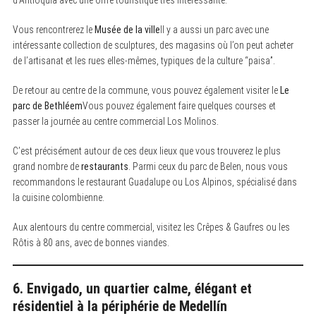
Vous rencontrerez le
Musée de la ville
Il y a aussi un parc avec une
intéressante collection de sculptures, des magasins où l’on peut acheter
de l’artisanat et les rues elles-mêmes, typiques de la culture “paisa”.
De retour au centre de la commune, vous pouvez également visiter le
Le
parc de Bethléem
Vous pouvez également faire quelques courses et
passer la journée au centre commercial Los Molinos.
C’est précisément autour de ces deux lieux que vous trouverez le plus
grand nombre de
restaurants
. Parmi ceux du parc de Belen, nous vous
recommandons le restaurant Guadalupe ou Los Alpinos, spécialisé dans
la cuisine colombienne.
Aux alentours du centre commercial, visitez les Crêpes & Gaufres ou les
Rôtis à 80 ans, avec de bonnes viandes.
6. Envigado, un quartier calme, élégant et
résidentiel à la périphérie de Medellín