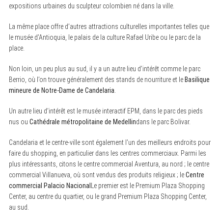
expositions urbaines du sculpteur colombien né dans la ville.
La même place offre d’autres attractions culturelles importantes telles que
le musée d’Antioquia, le palais de la culture Rafael Uribe ou le parc de la
place.
Non loin, un peu plus au sud, il y a un autre lieu d’intérêt comme le parc
Berrio, où l’on trouve généralement des stands de nourriture et le
Basilique
mineure de Notre-Dame de Candelaria
.
Un autre lieu d’intérêt est le musée interactif EPM, dans le parc des pieds
nus ou
Cathédrale métropolitaine de Medellin
dans le parc Bolivar.
Candelaria et le centre-ville sont également l’un des meilleurs endroits pour
faire du shopping, en particulier dans les centres commerciaux. Parmi les
plus intéressants, citons le centre commercial Aventura, au nord ; le centre
commercial Villanueva, où sont vendus des produits religieux ; le
Centre
commercial Palacio Nacional
Le premier est le Premium Plaza Shopping
Center, au centre du quartier, ou le grand Premium Plaza Shopping Center,
au sud.