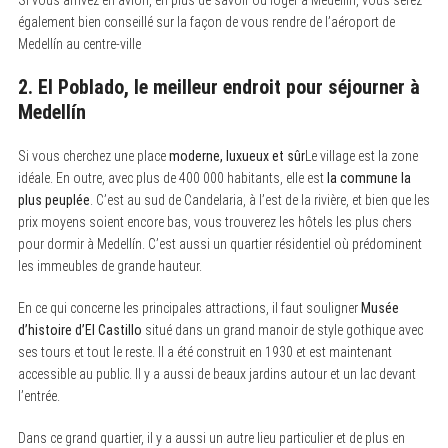
également bien conseillé sur la façon de vous rendre de l’aéroport de
Medellín au centre-ville
2. El Poblado, le meilleur endroit pour séjourner à
Medellín
Si vous cherchez une place
moderne, luxueux et sûr
Le village est la zone
idéale. En outre, avec plus de 400 000 habitants, elle est
la commune la
plus peuplée
. C’est au sud de Candelaria, à l’est de la rivière, et bien que les
prix moyens soient encore bas, vous trouverez les hôtels les plus chers
pour dormir à Medellín. C’est aussi un quartier résidentiel où prédominent
les immeubles de grande hauteur.
En ce qui concerne les principales attractions, il faut souligner
Musée
d’histoire d’El Castillo
situé dans un grand manoir de style gothique avec
ses tours et tout le reste. Il a été construit en 1930 et est maintenant
accessible au public. Il y a aussi de beaux jardins autour et un lac devant
l’entrée.
Dans ce grand quartier, il y a aussi un autre lieu particulier et de plus en