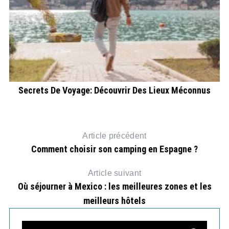
Secrets De Voyage: Découvrir Des Lieux Méconnus
Article précédent
Comment choisir son camping en Espagne ?
Article suivant
Où séjourner à Mexico : les meilleures zones et les
meilleurs hôtels
S