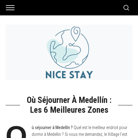
Où Séjourner À Medellín :
Les 6 Meilleures Zones
O
ù séjourner à Medellín ?
Quel est le meilleur endroit pour
dormir à Medellin ? Si vous me demandez, le Village l’est