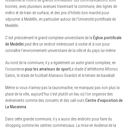
bonnes, avec plusieurs avenues traversant la commune, des lignes de
métro et de train de surface, et des prix d’hôtels bon marché pour
séjourner à Medellín, en particulier autour de l’Université pontificale de
Medellín.
C’est précisément le grand complexe universitaire de la
Église pontificale
de Medellin
peut être un endroit intéressant à visiter et à voir pour
connaître l’environnement universitaire de la ville et du pays lui-même.
Au nord de la commune, il y a également un autre grand complexe, en
l’occurrence
pour les amateurs de sport
Le stade d’athlétisme Alfonso
Galvis, le stade de football Atanasoi Girardot et le terrain de baseball.
Même si vous n’aimez pas la tauromachie, ne manquez pas non plus la
place de la ville, aujourd’hui c’est plutôt un lieu où l’on organise des
événements comme des concerts et des call-outs
Centre d’exposition de
La Macarena
.
Dans cette grande commune, il y a aussi des endroits pour faire du
shopping comme les centres commerciaux. La mise en évidence de la