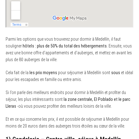
Parmi les options que vous trouverez pour dormir à Medellín, il faut
souligner
hôtels : plus de 50% du total des hébergements
. Ensuite, vous
avez une bonne offre d’appartements et d’auberges, et mettez en avant les
plus de 80 auberges de la ville.
Cela fait de la
les prix moyens
pour séjourner à Medellín sont
sous
et idéal
pour les escapades en famille ou entre amis.
Si l’on parle des meilleurs endroits pour dormir à Medellín et profiter du
séjour, les plus intéressants sont
la zone centrale, El Poblado et le parc
Lleras
-où vous pouvez profiter des meilleurs loisirs de la ville.
Et en ce qui concerne les prix, il est possible de séjourner à Medellín pour
moins de 20 euros dans des auberges trois étoiles au cœur de la ville.