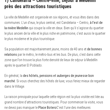
1) Candelaria – Centre-ville, séjour à Medellín
près des attractions touristiques
La ville de Medellin est organisée en six régions, et vous êtes dans des
communes. L’un d’eux, le plus central, est Candelaria – Centro,
à l’est de
la rivière Medellin
qui coupe la ville en deux. Bien qu’il s’agisse du quartier
le plus ancien de la ville et le plus riche en patrimoine, c’est aussi le quartier
le plus moderne et le plus touristique.
Sa population est majoritairement jeune, moins de 40 ans et
de bonnes
relations
par le métro, le métro-bus et les bus. De plus, c’est dans cette
zone que l’on trouve la plus forte densité de lieux de séjour à Medellín
après le quartier El Poblado.
En général, la
des hôtels, pensions et auberges de jeunesse bon
marché
. Si vous cherchez des hôtels de luxe, vous feriez mieux de regarder
dans le Village.
La raison principale pour laquelle cette région est la plus visitée est liée au
grand nombre d’attractions touristiques. Pour commencer la visite, vous
ne devez pas manquer le
Place Botero
C’est l’une des meilleures