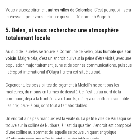
Vous visiterez sûrement
autres villes de Colombie
. C’est pourquoi il sera
intéressant pour vous de lire ce qui suit : Où dormir à Bogotá
5. Belen, si vous recherchez une atmosphère
totalement locale
Au sud de Laureles se trouve la Commune de Belen,
plus humble que son
voisin
. Malgré cela, c’est un endroit qui vaut la peine d’être visité, avec une
population majoritairement jeune et de bonnes communications, puisque
l’aéroport international d’Olaya Herrera est situé au sud.
Cependant, les possibilités de logement à Medellín ne sont pas les
meilleures, du moins en termes de densité. Ce n’est qu’au nord de la
commune, déjà à la frontière avec Laurels, qu’il y a une offre raisonnable.
Les prix, ceux-là oui, sont tout à fait abordables.
Un endroit à ne pas manquer est la visite du
La petite ville de Paisa
qui se
trouve sur la colline de Nutibara, à l’est du quartier. L’endroit est composé
d’une colline au sommet de laquelle se trouve un quartier typique
d’Antioquia avec une offre touristique très intéressante.