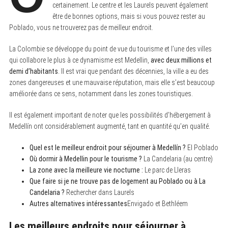
certainement. Le centre et les Laurels peuvent également
être de bonnes options, mais si vous pouvez rester au
Poblado, vous ne trouverez pas de meilleur endroit.
La Colombie se développe du point de vue du tourisme et l’une des villes
qui collabore le plus à ce dynamisme est Medellin,
avec deux millions et
demi d’habitants
. Il est vrai que pendant des décennies, la ville a eu des
zones dangereuses et une mauvaise réputation, mais elle s’est beaucoup
améliorée dans ce sens, notamment dans les zones touristiques.
Il est également important de noter que les possibilités d’hébergement à
Medellín ont considérablement augmenté, tant en quantité qu’en qualité.
Quel est le meilleur endroit pour séjourner à Medellín ?
El Poblado
Où dormir à Medellin pour le tourisme ?
La Candelaria (au centre)
La zone avec la meilleure vie nocturne :
Le parc de Lleras
Que faire si je ne trouve pas de logement au Poblado ou à La
Candelaria ?
Rechercher dans Laurels
Autres alternatives intéressantes
Envigado et Bethléem
Les meilleurs endroits pour séjourner à