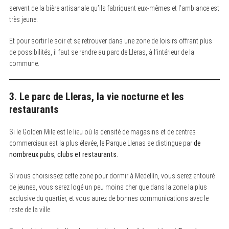
servent de la bière artisanale qu’ils fabriquent eux-mêmes et l’ambiance est
très jeune.
Et pour sortir le soir et se retrouver dans une zone de loisirs offrant plus
de possibilités, il faut se rendre au parc de Lleras, à l’intérieur de la
commune.
3. Le parc de Lleras, la vie nocturne et les
restaurants
Si le Golden Mile est le lieu où la densité de magasins et de centres
commerciaux est la plus élevée, le Parque Llenas se distingue par
de
nombreux pubs, clubs et restaurants
.
Si vous choisissez cette zone pour dormir à Medellín, vous serez entouré
de jeunes, vous serez logé un peu moins cher que dans la zone la plus
exclusive du quartier, et vous aurez de bonnes communications avec le
reste de la ville.