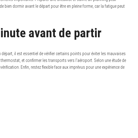
e bien dormir avant le départ pour être en pleine forme, car la fatigue peut
inute avant de partir
u départ, il est essentiel de vérifier certains points pour éviter les mauvaises
e thermostat, et confirmer les transports vers l’aéroport. Selon une étude de
érification. Enfin, restez flexible face aux imprévus pour une expérience de