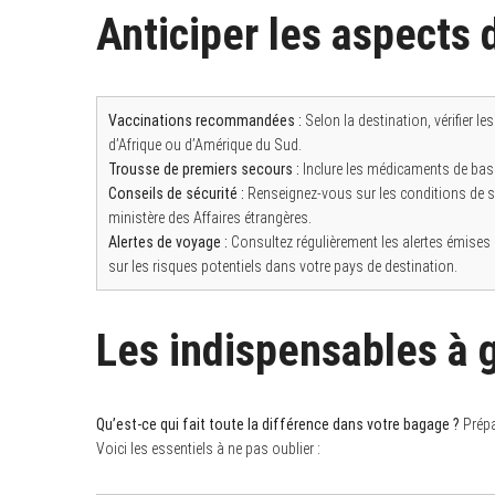
Anticiper les aspects 
Vaccinations recommandées :
Selon la destination, vérifier le
d’Afrique ou d’Amérique du Sud.
Trousse de premiers secours :
Inclure les médicaments de base 
Conseils de sécurité :
Renseignez-vous sur les conditions de sé
ministère des Affaires étrangères.
Alertes de voyage :
Consultez régulièrement les alertes émises
sur les risques potentiels dans votre pays de destination.
Les indispensables à g
Qu’est-ce qui fait toute la différence dans votre bagage ?
Prépa
Voici les essentiels à ne pas oublier :