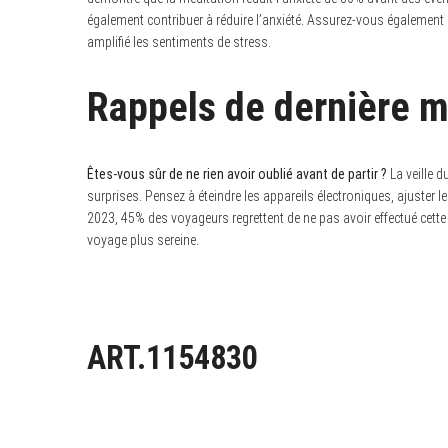
également contribuer à réduire l’anxiété. Assurez-vous également d
amplifié les sentiments de stress.
Rappels de dernière m
Êtes-vous sûr de ne rien avoir oublié avant de partir ?
La veille d
surprises. Pensez à éteindre les appareils électroniques, ajuster l
2023, 45% des voyageurs regrettent de ne pas avoir effectué cette v
voyage plus sereine.
ART.1154830