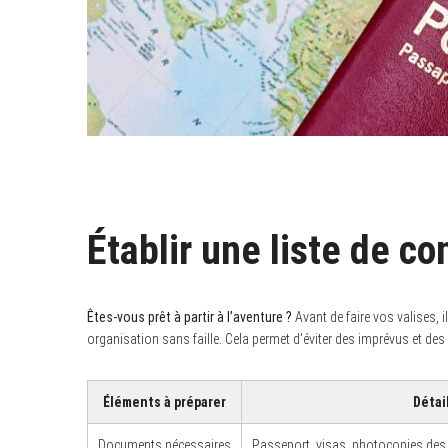
Établir une liste de co
Êtes-vous prêt à partir à l’aventure ?
Avant de faire vos valises, i
organisation sans faille. Cela permet d’éviter des imprévus et des 
Éléments à préparer
Détai
Documents nécessaires
Passeport, visas, photocopies des