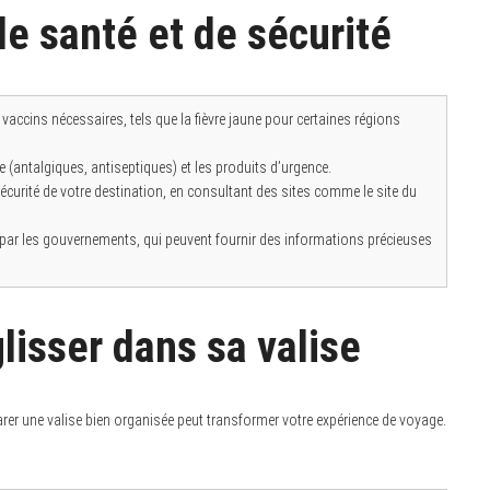
de santé et de sécurité
s vaccins nécessaires, tels que la fièvre jaune pour certaines régions
(antalgiques, antiseptiques) et les produits d’urgence.
curité de votre destination, en consultant des sites comme le site du
 par les gouvernements, qui peuvent fournir des informations précieuses
lisser dans sa valise
rer une valise bien organisée peut transformer votre expérience de voyage.