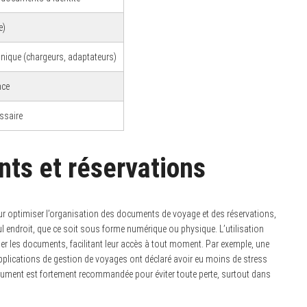
e)
onique (chargeurs, adaptateurs)
nce
ssaire
ts et réservations
r optimiser l’organisation des documents de voyage et des réservations,
ul endroit, que ce soit sous forme numérique ou physique. L’utilisation
iser les documents, facilitant leur accès à tout moment. Par exemple, une
pplications de gestion de voyages ont déclaré avoir eu moins de stress
cument est fortement recommandée pour éviter toute perte, surtout dans