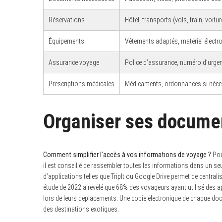
Réservations
Hôtel, transports (vols, train, voitur
Équipements
Vêtements adaptés, matériel électr
Assurance voyage
Police d’assurance, numéro d’urge
Prescriptions médicales
Médicaments, ordonnances si néce
Organiser ses documen
Comment simplifier l’accès à vos informations de voyage ?
Pou
il est conseillé de rassembler toutes les informations dans un se
d’applications telles que TripIt ou Google Drive permet de central
étude de 2022 a révélé que 68% des voyageurs ayant utilisé des a
lors de leurs déplacements. Une copie électronique de chaque do
des destinations exotiques.