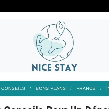
/ CONSEILS
BONS PLANS
FRANCE