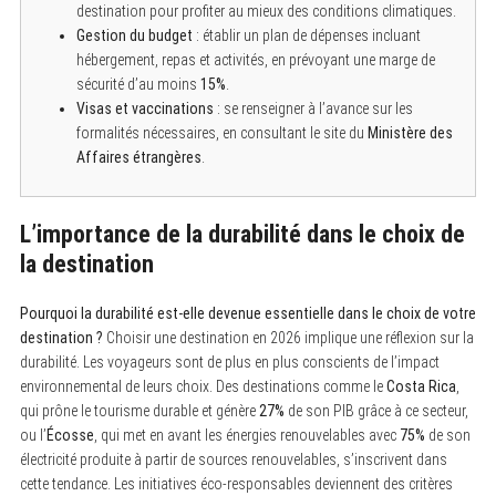
destination pour profiter au mieux des conditions climatiques.
Gestion du budget
: établir un plan de dépenses incluant
hébergement, repas et activités, en prévoyant une marge de
sécurité d’au moins
15%
.
Visas et vaccinations
: se renseigner à l’avance sur les
formalités nécessaires, en consultant le site du
Ministère des
Affaires étrangères
.
L’importance de la durabilité dans le choix de
la destination
Pourquoi la durabilité est-elle devenue essentielle dans le choix de votre
destination ?
Choisir une destination en 2026 implique une réflexion sur la
durabilité. Les voyageurs sont de plus en plus conscients de l’impact
environnemental de leurs choix. Des destinations comme le
Costa Rica
,
qui prône le tourisme durable et génère
27%
de son PIB grâce à ce secteur,
ou l’
Écosse
, qui met en avant les énergies renouvelables avec
75%
de son
électricité produite à partir de sources renouvelables, s’inscrivent dans
cette tendance. Les initiatives éco-responsables deviennent des critères