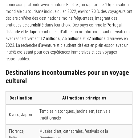
connexion profonde avec la nature. En effet, un rapport de l’Organisation
mondiale du tourisme indique qu’en 2022, environ 70 % des voyageurs ont
déclaré préférer des destinations moins fréquentées, intégrant des
pratiques de
durabilité
dans leur choix. Des pays comme le
Portugal
,
l’
Islande
et le
Japon
continuent d’attirer un nombre croissant de visiteurs,
avec respectivement
12 millions
,
2,5 millions
et
32 millions
d’arrivées en
2023. La recherche d’aventure et d’authenticité est en plein essor, avec un
intérêt croissant pour des expériences immersives et des voyages
responsables.
Destinations incontournables pour un voyage
culturel
Destination
Attractions principales
Temples historiques, jardins zen, festivals
Kyoto, Japon
traditionnels
Florence,
Musées d’art, cathédrales, festivals de la
Italie
Renaissance