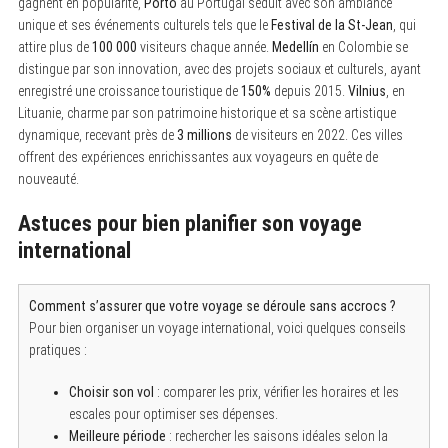
gagnent en popularité,
Porto
au Portugal séduit avec son ambiance
unique et ses événements culturels tels que le
Festival de la St-Jean
, qui
attire plus de
100 000
visiteurs chaque année.
Medellín
en Colombie se
distingue par son innovation, avec des projets sociaux et culturels, ayant
enregistré une croissance touristique de
150%
depuis 2015.
Vilnius
, en
Lituanie, charme par son patrimoine historique et sa scène artistique
dynamique, recevant près de
3 millions
de visiteurs en 2022. Ces villes
offrent des expériences enrichissantes aux voyageurs en quête de
nouveauté.
Astuces pour bien planifier son voyage
international
Comment s’assurer que votre voyage se déroule sans accrocs ?
Pour bien organiser un voyage international, voici quelques conseils
pratiques :
Choisir son vol
: comparer les prix, vérifier les horaires et les
escales pour optimiser ses dépenses.
Meilleure période
: rechercher les saisons idéales selon la