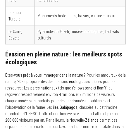
Istanbul,
Monuments historiques, bazars, culture culinaire
Turquie
Le Caire,
Pyramides de Gizeh, musées d’antiquités, festivals
Égypte
culturels
Évasion en pleine nature : les meilleurs spots
écologiques
Êtes-vous prêt à vous immerger dans la nature ?
Pour les amoureux de la
nature, 2026 propose des destinations
écologiques
idéales pour se
ressourcer. Les
parcs nationaux
tels que
Yellowstone
et
Banff
, qui
reçoivent respectivement environ
4 millions
et
3 millions
de visiteurs
chaque année, sont parfaits pour des randonnées inoubliables et
l’observation de la faune. Les
îles Galápagos
, classées au patrimoine
mondial de l’UNESCO, offrent une biodiversité unique et attirent plus de
200 000
visiteurs par an. Par ailleurs, la
Nouvelle-Zélande
permet des
séjours dans des éco-lodges qui favorisent une immersion totale dans la