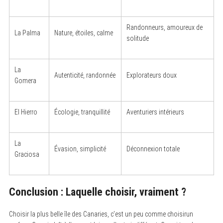
Randonneurs, amoureux de
La Palma
Nature, étoiles, calme
solitude
La
Autenticité, randonnée
Explorateurs doux
Gomera
El Hierro
Écologie, tranquillité
Aventuriers intérieurs
La
Évasion, simplicité
Déconnexion totale
Graciosa
Conclusion : Laquelle choisir, vraiment ?
Choisir la plus belle île des Canaries, c’est un peu comme choisirun