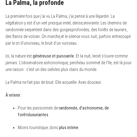
La Palma, la profonde
La première fois que j’ai vu La Palma, j’ai pensé à une îlejardin. La
végétation y est d’un vert presque irréel, dense,enivrante. Les chemins de
randonnée serpentent dans des gorgesprofondes, des forêts de lauriers,
des flancs de volcan. On marche,et le silence vous suit, parfois entrecoupé
par le cri d’unoiseau, le bruit d’un ruisseau.
Ici, la nature est
généreuse et puissante
. Et la nuit, leciel s’ouvre comme
jamais. L’observatoire astronomique, perchéau sommet de l’île, est là pour
une raison : c’est un des cielsles plus clairs du monde.
La Palma ne fait pas de bruit. Elle accueille. Avec douceur.
À retenir :
Pour les passionnés de
randonnée, d’astronomie, de
forêtsluxuriantes
Moins touristique, donc
plus intime