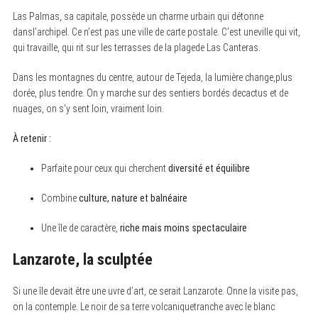
Las Palmas, sa capitale, possède un charme urbain qui détonne
dansl’archipel. Ce n’est pas une ville de carte postale. C’est uneville qui vit,
qui travaille, qui rit sur les terrasses de la plagede Las Canteras.
Dans les montagnes du centre, autour de Tejeda, la lumière change,plus
dorée, plus tendre. On y marche sur des sentiers bordés decactus et de
nuages, on s’y sent loin, vraiment loin.
À retenir :
Parfaite pour ceux qui cherchent
diversité et équilibre
Combine
culture, nature et balnéaire
Une île de caractère,
riche mais moins spectaculaire
Lanzarote, la sculptée
Si une île devait être une uvre d’art, ce serait Lanzarote. Onne la visite pas,
on la contemple. Le noir de sa terre volcaniquetranche avec le blanc