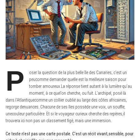
P
oser la question de la plus belle île des Canaries, c’est un
peucomme demander quelle est la meilleure saison pour
tomber amoureux.La réponse tient autant à la lumière qu’au
moment, à ce quel’on cherche, ou fuit. L’archipel, posé là
dans l’Atlantiquecomme un collier oublié au large des côtes africaines,
regorge denuances. Chacune de ses îles possède une voix, un souffle,
unecouleur particulière. Et si le voyageur curieux cherche des repères,il
trouvera ici non pas un classement figé, mais une immersion.
Ce texte n’est pas une carte postale. C’est un récit vivant,sensible, pour