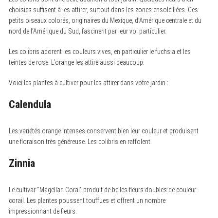
choisies suffisent à les attirer, surtout dans les zones ensoleillées. Ces
petits oiseaux colorés, originaires du Mexique, d’Amérique centrale et du
nord de l’Amérique du Sud, fascinent par leur vol particulier.
Les colibris adorent les couleurs vives, en particulier le fuchsia et les
teintes de rose. L’orange les attire aussi beaucoup.
Voici les plantes à cultiver pour les attirer dans votre jardin :
Calendula
Les variétés orange intenses conservent bien leur couleur et produisent
une floraison très généreuse. Les colibris en raffolent.
Zinnia
Le cultivar “Magellan Coral” produit de belles fleurs doubles de couleur
corail. Les plantes poussent touffues et offrent un nombre
impressionnant de fleurs.