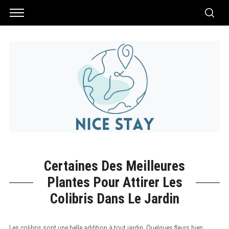
Certaines Des Meilleures
Plantes Pour Attirer Les
Colibris Dans Le Jardin
Les colibris sont une belle addition à tout jardin. Quelques fleurs bien