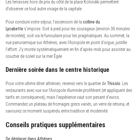
Les terrasses hors de prix du côté de la place Kolonáki permettent
d’observer ce tout autre visage de la capitale.
Pour conclure votre séjour, l’ascension de la
colline du
Lycabette
s’impose. Soit à pied pour les courageux (environ 30 minutes
de montée), soit via le funiculaire pour les pragmatiques. Au sommet, la
vue panoramique sur Athènes, avec l’Acropole en point d’orgue, justifie
l’effort. J’y monte systématiquement en fin d’après-midi pour assister au
coucher de soleil sur la mer Égée.
Dernière soirée dans le centre historique
Pour votre ultime dîner athénien, revenez vers le quartier de
Thissío
. Les
restaurants avec vue sur l’Acropole illuminée prolifèrent (et appliquent des
tarifs en conséquence), mais l’expérience vaut son pesant d’euros.
Commandez un plateau de fromages grecs variés, un verre de retsina, et
savourez ce moment suspendu entre tradition et modernité.
Conseils pratiques supplémentaires
Se déplacer dans Athènes