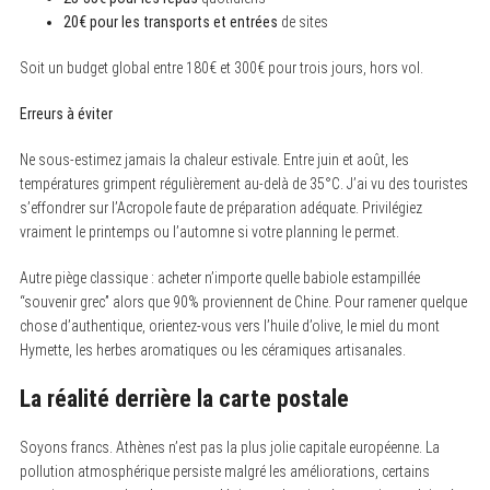
20€ pour les transports et entrées
de sites
Soit un budget global entre 180€ et 300€ pour trois jours, hors vol.
Erreurs à éviter
Ne sous-estimez jamais la chaleur estivale. Entre juin et août, les
températures grimpent régulièrement au-delà de 35°C. J’ai vu des touristes
s’effondrer sur l’Acropole faute de préparation adéquate. Privilégiez
vraiment le printemps ou l’automne si votre planning le permet.
Autre piège classique : acheter n’importe quelle babiole estampillée
“souvenir grec” alors que 90% proviennent de Chine. Pour ramener quelque
chose d’authentique, orientez-vous vers l’huile d’olive, le miel du mont
Hymette, les herbes aromatiques ou les céramiques artisanales.
La réalité derrière la carte postale
Soyons francs. Athènes n’est pas la plus jolie capitale européenne. La
pollution atmosphérique persiste malgré les améliorations, certains