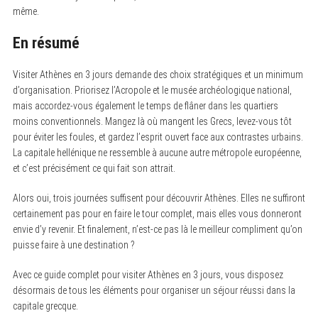
même.
En résumé
Visiter Athènes en 3 jours demande des choix stratégiques et un minimum
d’organisation. Priorisez l’Acropole et le musée archéologique national,
mais accordez-vous également le temps de flâner dans les quartiers
moins conventionnels. Mangez là où mangent les Grecs, levez-vous tôt
pour éviter les foules, et gardez l’esprit ouvert face aux contrastes urbains.
La capitale hellénique ne ressemble à aucune autre métropole européenne,
et c’est précisément ce qui fait son attrait.
Alors oui, trois journées suffisent pour découvrir Athènes. Elles ne suffiront
certainement pas pour en faire le tour complet, mais elles vous donneront
envie d’y revenir. Et finalement, n’est-ce pas là le meilleur compliment qu’on
puisse faire à une destination ?
Avec ce guide complet pour visiter Athènes en 3 jours, vous disposez
désormais de tous les éléments pour organiser un séjour réussi dans la
capitale grecque.