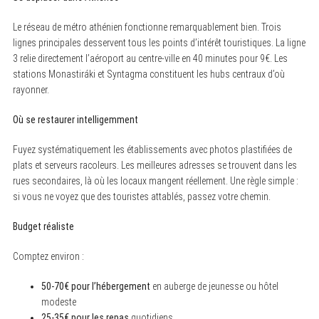
Le réseau de métro athénien fonctionne remarquablement bien. Trois
lignes principales desservent tous les points d’intérêt touristiques. La ligne
3 relie directement l’aéroport au centre-ville en 40 minutes pour 9€. Les
stations Monastiráki et Syntagma constituent les hubs centraux d’où
rayonner.
Où se restaurer intelligemment
Fuyez systématiquement les établissements avec photos plastifiées de
plats et serveurs racoleurs. Les meilleures adresses se trouvent dans les
rues secondaires, là où les locaux mangent réellement. Une règle simple :
si vous ne voyez que des touristes attablés, passez votre chemin.
Budget réaliste
Comptez environ :
50-70€ pour l’hébergement
en auberge de jeunesse ou hôtel
modeste
25-35€ pour les repas
quotidiens