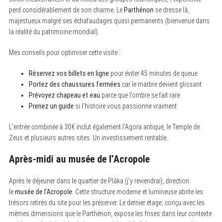
perd considérablement de son charme. Le
Parthénon
se dresse là,
majestueux malgré ses échafaudages quasi permanents (bienvenue dans
la réalité du patrimoine mondial).
Mes conseils pour optimiser cette visite :
Réservez vos billets en ligne
pour éviter 45 minutes de queue
Portez des chaussures fermées
car le marbre devient glissant
Prévoyez chapeau et eau
parce que l’ombre se fait rare
Prenez un guide
si l’histoire vous passionne vraiment
L’entrée combinée à 30€ inclut également l’Agora antique, le Temple de
Zeus et plusieurs autres sites. Un investissement rentable.
Après-midi au musée de l’Acropole
Après le déjeuner dans le quartier de Pláka (j’y reviendrai), direction
le
musée de l’Acropole
. Cette structure moderne et lumineuse abrite les
trésors retirés du site pour les préserver. Le dernier étage, conçu avec les
mêmes dimensions que le Parthénon, expose les frises dans leur contexte