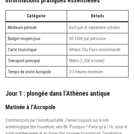
Informations pratiques essentielles
Catégorie
Détails
Meilleure période
Avril-juin et septembre-octobre
Budget moyen/jour
60-100€ par personne
Carte touristique
Athens City Pass recommandé
Transport principal
Métro (1,20€ le ticket)
Temps de visite Acropole
2-3 heures minimum
Jour 1 : plongée dans l’Athènes antique
Matinée à l’Acropole
Commençons par l’incontournable. J’arrive toujours sur le site
archéologique dès l’ouverture, vers 8h. Pourquoi ? Parce qu’à 11h, sous le
soleil méditerranéen et au milieu des groupes touristiques, l’expérience