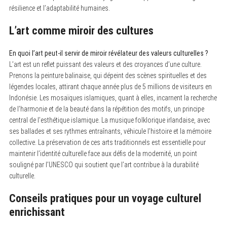
résilience et l’adaptabilité humaines.
L’art comme miroir des cultures
En quoi l’art peut-il servir de miroir révélateur des valeurs culturelles ?
L’art est un reflet puissant des valeurs et des croyances d’une culture.
Prenons la peinture balinaise, qui dépeint des scènes spirituelles et des
légendes locales, attirant chaque année plus de 5 millions de visiteurs en
Indonésie. Les mosaïques islamiques, quant à elles, incarnent la recherche
de l’harmonie et de la beauté dans la répétition des motifs, un principe
central de l’esthétique islamique. La musique folklorique irlandaise, avec
ses ballades et ses rythmes entraînants, véhicule l’histoire et la mémoire
collective. La préservation de ces arts traditionnels est essentielle pour
maintenir l’identité culturelle face aux défis de la modernité, un point
souligné par l’UNESCO qui soutient que l’art contribue à la durabilité
culturelle.
Conseils pratiques pour un voyage culturel
enrichissant