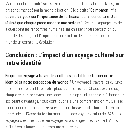
Maroc, qui lui a montré son savoir-faire dans la fabrication de tapis, un
artisanat menacé par la mondialisation. Elle a écrit :
“Ce moment m’a
ouvert les yeux sur l’importance de l’artisanat dans leur culture. J’ai
réalisé que chaque pièce raconte une histoire.”
Ces témoignages révèlent
à quel point les rencontres humaines enrichissent notre perception du
monde et soulignent l’importance de soutenir les artisans locaux dans un
monde en constante évolution.
Conclusion : L’impact d’un voyage culturel sur
notre identité
En quoi un voyage à travers les cultures peut-il transformer notre
identité et notre perception du monde ?
Un voyage à travers les cultures
façonne notre identité et notre place dans le monde. Chaque expérience,
chaque rencontre devient une opportunité d’apprentissage et d’échange. En
explorant davantage, nous contribuons à une compréhension mutuelle et
à une appréciation des diversités qui enrichissent notre humanité. Selon
une étude de l’Association internationale des voyages culturels, 89% des
voyageurs estiment que leur voyage les a changés positivement. Alors,
prêts à vous lancer dans l’aventure culturelle ?