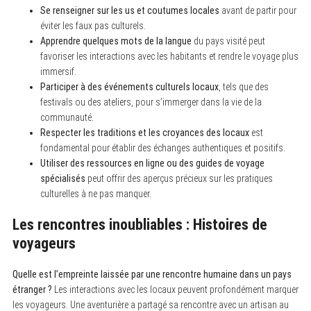
Se renseigner sur les us et coutumes locales
avant de partir pour
éviter les faux pas culturels.
Apprendre quelques mots de la langue
du pays visité peut
favoriser les interactions avec les habitants et rendre le voyage plus
immersif.
Participer à des événements culturels locaux
, tels que des
festivals ou des ateliers, pour s’immerger dans la vie de la
communauté.
Respecter les traditions et les croyances des locaux
est
fondamental pour établir des échanges authentiques et positifs.
Utiliser des ressources en ligne ou des guides de voyage
spécialisés
peut offrir des aperçus précieux sur les pratiques
culturelles à ne pas manquer.
Les rencontres inoubliables : Histoires de
voyageurs
Quelle est l’empreinte laissée par une rencontre humaine dans un pays
étranger ?
Les interactions avec les locaux peuvent profondément marquer
les voyageurs. Une aventurière a partagé sa rencontre avec un artisan au