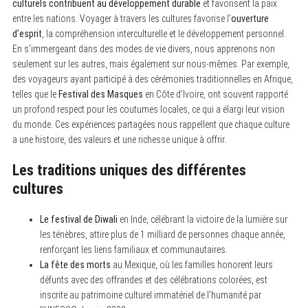
culturels contribuent au développement durable
et favorisent la paix
entre les nations. Voyager à travers les cultures favorise l’
ouverture
d’esprit
, la compréhension interculturelle et le développement personnel.
En s’immergeant dans des modes de vie divers, nous apprenons non
seulement sur les autres, mais également sur nous-mêmes. Par exemple,
des voyageurs ayant participé à des cérémonies traditionnelles en Afrique,
telles que le
Festival des Masques
en Côte d’Ivoire, ont souvent rapporté
un profond respect pour les coutumes locales, ce qui a élargi leur vision
du monde. Ces expériences partagées nous rappellent que chaque culture
a une histoire, des valeurs et une richesse unique à offrir.
Les traditions uniques des différentes
cultures
Le festival de Diwali
en Inde, célébrant la victoire de la lumière sur
les ténèbres, attire plus de 1 milliard de personnes chaque année,
renforçant les liens familiaux et communautaires.
La fête des morts
au Mexique, où les familles honorent leurs
défunts avec des offrandes et des célébrations colorées, est
inscrite au patrimoine culturel immatériel de l’humanité par