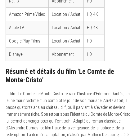
Netflix
Abonnement
HD
Amazon Prime Video
Location / Achat
HD, 4K
Apple TV
Location / Achat
HD, 4K
Google Play Films
Location / Achat
HD
Disney+
Abonnement
HD
Résumé et détails du film ‘Le Comte de
Monte-Cristo’
Le film ‘Le Comte de Monte-Cristo’ retrace l’histoire d’Edmond Dantès, un
jeune marin victime d’un complot le jour de son mariage. Arrêté à tort, il
passe quatorze ans au château d’If, où il parvient à s’évader et devient
immensément riche. Son retour sous l’identité du Comte de Monte-Cristo
lui permet de venger ceux qui l’ont trahi. Adapté du roman classique
d’Alexandre Dumas, ce film traite de la vengeance, de la justice et de la
rédemption. La dernière adaptation, réalisée par Mathieu Delaporte, a été