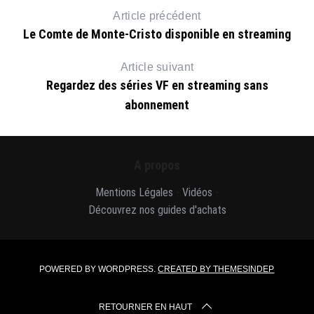
Article précédent
Le Comte de Monte-Cristo disponible en streaming
Article suivant
Regardez des séries VF en streaming sans
abonnement
A propos
Mentions Légales
-
Vidéos
-
Découvrez nos guides d'achats
POWERED BY WORDPRESS.
CREATED BY THEMESINDEP
RETOURNER EN HAUT