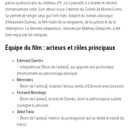
passe quatorze ans au château d’If, où il parvient à s’évader et devient
immensément riche. Son retour sous l’identité du Comte de Monte-Cristo
lui permet de venger ceux qui l’ont trahi. Adapté du roman classique
d’Alexandre Dumas, ce film traite de la vengeance, de la justice et de la
rédemption. La dernière adaptation, réalisée par Mathieu Delaporte, a été
bien reçue par les critiques.
Équipe du film : acteurs et rôles principaux
Edmond Dantès
– Interprété par [Nom de l’acteur], qui apporte une profondeur
émotionnelle au personnage principal.
Mercedes
– [Nom de l’actrice], incarne l’amour perdu d’Edmond avec passion.
Fernand Mondego
– [Nom de l’acteur], le rival de Dantès, dont la performance subtile
souligne la jalousie.
Abbé Faria
– [Nom de l’acteur], mentor du protagonist qui lui révèle le secret du
trésor.