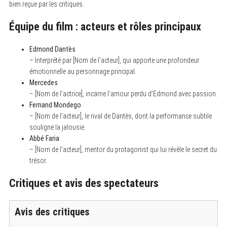
bien reçue par les critiques.
Équipe du film : acteurs et rôles principaux
Edmond Dantès
– Interprété par [Nom de l’acteur], qui apporte une profondeur
émotionnelle au personnage principal.
Mercedes
– [Nom de l’actrice], incarne l’amour perdu d’Edmond avec passion.
Fernand Mondego
– [Nom de l’acteur], le rival de Dantès, dont la performance subtile
souligne la jalousie.
Abbé Faria
– [Nom de l’acteur], mentor du protagonist qui lui révèle le secret du
trésor.
Critiques et avis des spectateurs
Avis des critiques