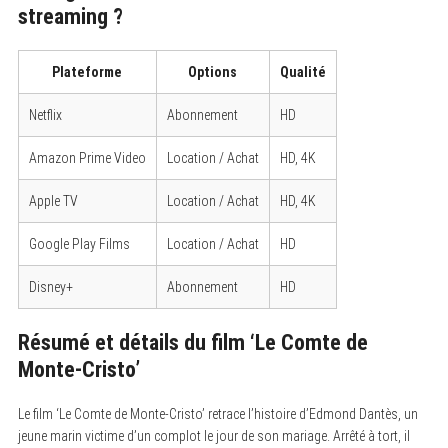
streaming ?
Plateforme
Options
Qualité
Netflix
Abonnement
HD
Amazon Prime Video
Location / Achat
HD, 4K
Apple TV
Location / Achat
HD, 4K
Google Play Films
Location / Achat
HD
Disney+
Abonnement
HD
Résumé et détails du film ‘Le Comte de
Monte-Cristo’
Le film ‘Le Comte de Monte-Cristo’ retrace l’histoire d’Edmond Dantès, un
jeune marin victime d’un complot le jour de son mariage. Arrêté à tort, il