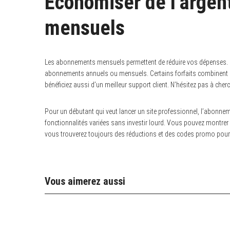
Économiser de l’argen
mensuels
Les abonnements mensuels permettent de réduire vos dépenses. La
abonnements annuels ou mensuels. Certains forfaits combinent ou
bénéficiez aussi d’un meilleur support client. N’hésitez pas à cher
Pour un débutant qui veut lancer un site professionnel, l’abonne
fonctionnalités variées sans investir lourd. Vous pouvez montrer
vous trouverez toujours des réductions et des codes promo pour r
Vous aimerez aussi