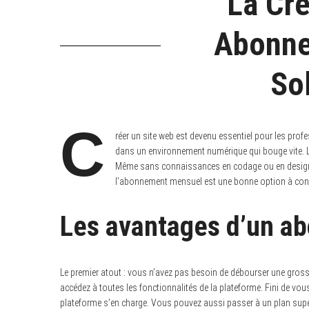
La Cré
Abonne
So
C
réer un site web est devenu essentiel pour les profess
dans un environnement numérique qui bouge vite. L
Même sans connaissances en codage ou en design, 
l’abonnement mensuel est une bonne option à cons
Les avantages d’un a
Le premier atout : vous n’avez pas besoin de débourser une gros
accédez à toutes les fonctionnalités de la plateforme. Fini de vous
plateforme s’en charge. Vous pouvez aussi passer à un plan supé