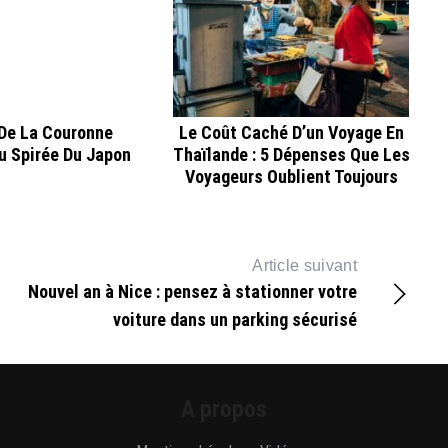
 De La Couronne
Le Coût Caché D’un Voyage En
u Spirée Du Japon
Thaïlande : 5 Dépenses Que Les
Voyageurs Oublient Toujours
Article suivant
Nouvel an à Nice : pensez à stationner votre
voiture dans un parking sécurisé
A propos