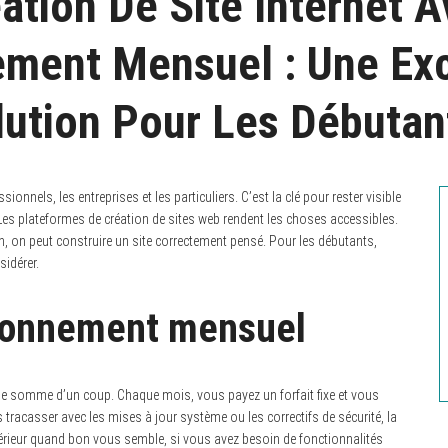
ation De Site Internet 
ment Mensuel : Une Exc
lution Pour Les Débutant
ionnels, les entreprises et les particuliers. C’est la clé pour rester visible
es plateformes de création de sites web rendent les choses accessibles.
on peut construire un site correctement pensé. Pour les débutants,
idérer.
bonnement mensuel
se somme d’un coup. Chaque mois, vous payez un forfait fixe et vous
 tracasser avec les mises à jour système ou les correctifs de sécurité, la
rieur quand bon vous semble, si vous avez besoin de fonctionnalités