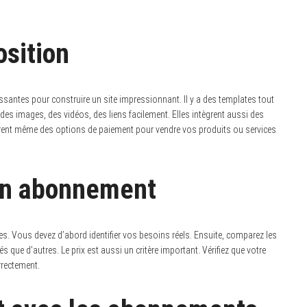
osition
santes pour construire un site impressionnant. Il y a des templates tout
es images, des vidéos, des liens facilement. Elles intègrent aussi des
offrent même des options de paiement pour vendre vos produits ou services
on abonnement
s. Vous devez d’abord identifier vos besoins réels. Ensuite, comparez les
s que d’autres. Le prix est aussi un critère important. Vérifiez que votre
orrectement.