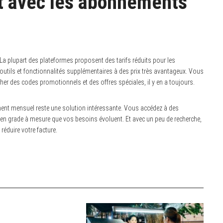
t avec les abonnements
 plupart des plateformes proposent des tarifs réduits pour les
tils et fonctionnalités supplémentaires à des prix très avantageux. Vous
cher des codes promotionnels et des offres spéciales, il y en a toujours.
ment mensuel reste une solution intéressante. Vous accédez à des
 en grade à mesure que vos besoins évoluent. Et avec un peu de recherche,
éduire votre facture.