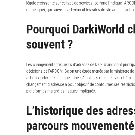
légale croissante sur ce type de services, comme l’indique l’ARCO
numérique), qui surveille activement les sites de streaming tout 
Pourquoi DarkiWorld c
souvent ?
Les changements fréquents d’adresse de DarkiWorld sont principa
décisions de l’ARCOM. Selon une étude menée par le ministère de la
actions judiciaires chaque année. Ainsi, ces mesures visent à lim
changement d’adresse a pour objectif de contourner ces restriction
plateformes malgré les risques impliqués.
L’historique des adres
parcours mouvementé