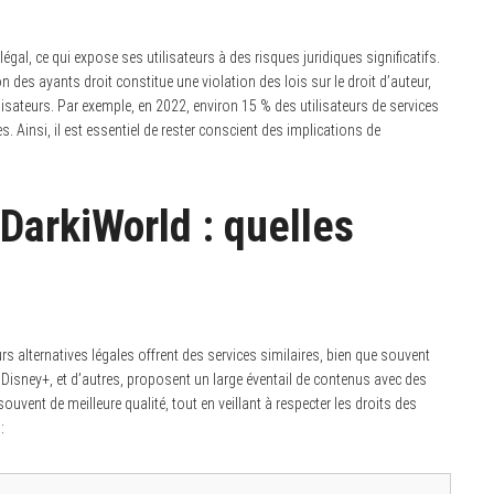
égal, ce qui expose ses utilisateurs à des risques juridiques significatifs.
des ayants droit constitue une violation des lois sur le droit d’auteur,
ilisateurs. Par exemple, en 2022, environ 15 % des utilisateurs de services
 Ainsi, il est essentiel de rester conscient des implications de
 DarkiWorld : quelles
rs alternatives légales offrent des services similaires, bien que souvent
Disney+, et d’autres, proposent un large éventail de contenus avec des
ouvent de meilleure qualité, tout en veillant à respecter les droits des
: