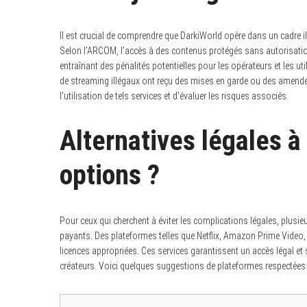
Il est crucial de comprendre que DarkiWorld opère dans un cadre ill
Selon l’ARCOM, l’accès à des contenus protégés sans autorisation 
entraînant des pénalités potentielles pour les opérateurs et les ut
de streaming illégaux ont reçu des mises en garde ou des amendes.
l’utilisation de tels services et d’évaluer les risques associés.
Alternatives légales à
options ?
Pour ceux qui cherchent à éviter les complications légales, plusieu
payants. Des plateformes telles que Netflix, Amazon Prime Video, 
licences appropriées. Ces services garantissent un accès légal et s
créateurs. Voici quelques suggestions de plateformes respectées 