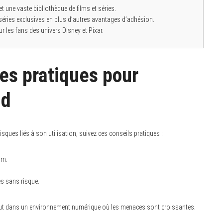
 une vaste bibliothèque de films et séries.
 séries exclusives en plus d’autres avantages d’adhésion.
r les fans des univers Disney et Pixar.
es pratiques pour
ld
sques liés à son utilisation, suivez ces conseils pratiques :
am.
ès sans risque.
rtout dans un environnement numérique où les menaces sont croissantes.