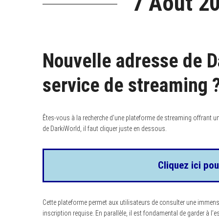
7 Août 20
Nouvelle adresse de D
service de streaming 
Êtes-vous à la recherche d’une plateforme de streaming offrant un
de DarkiWorld, il faut cliquer juste en dessous.
Cliquez ici pou
Cette plateforme permet aux utilisateurs de consulter une immens
inscription requise. En parallèle, il est fondamental de garder à l