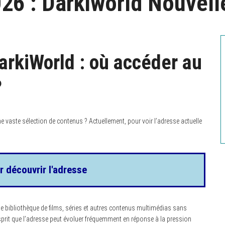
26 : Darkiworld Nouvel
arkiWorld : où accéder au
?
e vaste sélection de contenus ? Actuellement, pour voir l’adresse actuelle
r découvrir l'adresse
e bibliothèque de films, séries et autres contenus multimédias sans
’esprit que l’adresse peut évoluer fréquemment en réponse à la pression