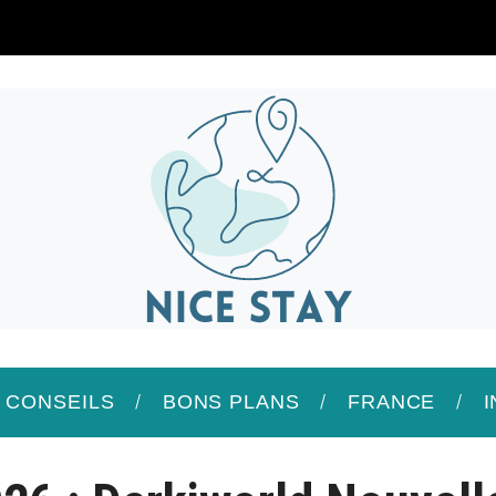
/ CONSEILS
BONS PLANS
FRANCE