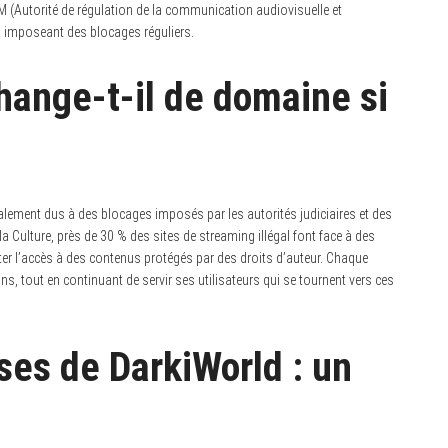
M (Autorité de régulation de la communication audiovisuelle et
en imposeant des blocages réguliers.
hange-t-il de domaine si
lement dus à des blocages imposés par les autorités judiciaires et des
 Culture, près de 30 % des sites de streaming illégal font face à des
iter l’accès à des contenus protégés par des droits d’auteur. Chaque
s, tout en continuant de servir ses utilisateurs qui se tournent vers ces
ses de DarkiWorld : un