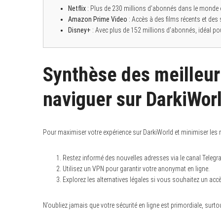
Netflix
: Plus de 230 millions d’abonnés dans le monde et
Amazon Prime Video
: Accès à des films récents et des
Disney+
: Avec plus de 152 millions d’abonnés, idéal pou
Synthèse des meilleur
naviguer sur DarkiWor
Pour maximiser votre expérience sur DarkiWorld et minimiser les ri
Restez informé des nouvelles adresses via le canal Telegr
Utilisez un VPN pour garantir votre anonymat en ligne.
Explorez les alternatives légales si vous souhaitez un acc
N’oubliez jamais que votre sécurité en ligne est primordiale, su