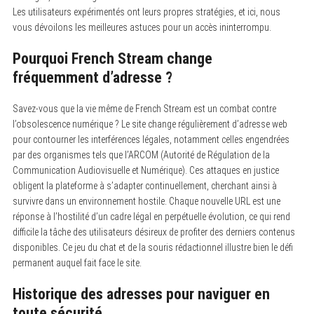
Les utilisateurs expérimentés ont leurs propres stratégies, et ici, nous
vous dévoilons les meilleures astuces pour un accès ininterrompu.
Pourquoi French Stream change
fréquemment d’adresse ?
Savez-vous que la vie même de French Stream est un combat contre
l’obsolescence numérique ? Le site change régulièrement d’adresse web
pour contourner les interférences légales, notamment celles engendrées
par des organismes tels que l’ARCOM (Autorité de Régulation de la
Communication Audiovisuelle et Numérique). Ces attaques en justice
obligent la plateforme à s’adapter continuellement, cherchant ainsi à
survivre dans un environnement hostile. Chaque nouvelle URL est une
réponse à l’hostilité d’un cadre légal en perpétuelle évolution, ce qui rend
difficile la tâche des utilisateurs désireux de profiter des derniers contenus
disponibles. Ce jeu du chat et de la souris rédactionnel illustre bien le défi
permanent auquel fait face le site.
Historique des adresses pour naviguer en
toute sécurité