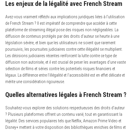
Les enjeux de la légalité avec French Stream
Avez-vous vraiment réfléchi aux implications juridiques liées à l’utilisation
de French Stream ? Il est impératif de comprendre que accéder à cette
plateforme de streaming illégal pose des risques non négligeables. La
diffusion de contenus protégés par des droits d’auteur se heurte à une
législation sévère, et bien que les utilisateurs ne soient que rarement
poursuivis, les poursuites judiciaires contre cette illégalité se multiplient.
Les décisions judiciaires récentes renforcent la lutte contre ce type de
diffusion non autorisée, et il est crucial de peser les avantages d’une vaste
sélection de films et séries contre les potentiels risques financiers et
légaux. La différence entre l’illégalité et l’accessibilité est en effet délicate et
mérite une considération rigoureuse.
Quelles alternatives légales à French Stream ?
Souhaitez-vous explorer des solutions respectueuses des droits d’auteur
? Plusieurs plateformes offrent un contenu varié, tout en garantissant la
légalité. Des services populaires tels que Netflix, Amazon Prime Video et
Disney+ mettent à votre disposition des bibliothèques enrichies de films et