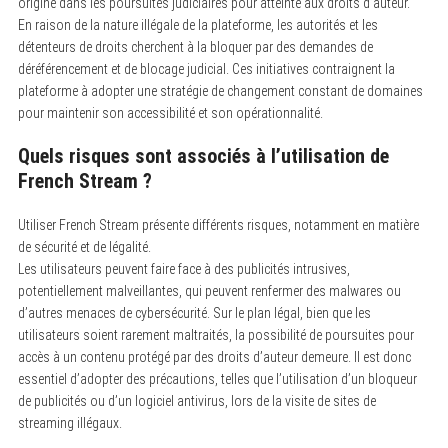
origine dans les poursuites judiciaires pour atteinte aux droits d’auteur.
En raison de la nature illégale de la plateforme, les autorités et les
détenteurs de droits cherchent à la bloquer par des demandes de
déréférencement et de blocage judicial. Ces initiatives contraignent la
plateforme à adopter une stratégie de changement constant de domaines
pour maintenir son accessibilité et son opérationnalité.
Quels risques sont associés à l’utilisation de
French Stream ?
Utiliser French Stream présente différents risques, notamment en matière
de sécurité et de légalité.
Les utilisateurs peuvent faire face à des publicités intrusives,
potentiellement malveillantes, qui peuvent renfermer des malwares ou
d’autres menaces de cybersécurité. Sur le plan légal, bien que les
utilisateurs soient rarement maltraités, la possibilité de poursuites pour
accès à un contenu protégé par des droits d’auteur demeure. Il est donc
essentiel d’adopter des précautions, telles que l’utilisation d’un bloqueur
de publicités ou d’un logiciel antivirus, lors de la visite de sites de
streaming illégaux.