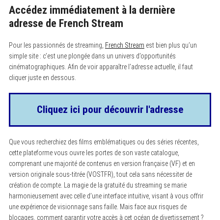
Accédez immédiatement à la dernière
adresse de French Stream
Pour les passionnés de streaming,
French Stream
est bien plus qu’un
simple site : c’est une plongée dans un univers d’opportunités
cinématographiques. Afin de voir apparaître l’adresse actuelle, il faut
cliquer juste en dessous.
Cliquez ici pour découvrir l'adresse
Que vous recherchiez des films emblématiques ou des séries récentes,
cette plateforme vous ouvre les portes de son vaste catalogue,
comprenant une majorité de contenus en version française (VF) et en
version originale sous-titrée (VOSTFR), tout cela sans nécessiter de
création de compte. La magie de la gratuité du streaming se marie
harmonieusement avec celle d’une interface intuitive, visant à vous offrir
une expérience de visionnage sans faille. Mais face aux risques de
blocages, comment garantir votre accès à cet océan de divertissement ?