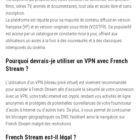
films, séries TV, animés et documentaires, tout cela en accès libre et sans
inscription.
La plateforme est réputée pour sa majorité de contenu diffusé en version
française (VF) et en version originale sous-titrée (VOSTFR). Sa popularité
est accrue par un catalogue en constante mise à jour, offrant aux
utilisateurs un accès à la fois à des nouveautés et à des classiques
intemporels du cinéma.
Pourquoi devrais-je utiliser un VPN avec French
Stream ?
L’utilisation d’un VPN (réseau privé virtuel) est vivement recommandée
pour accéder à French Stream afin d’assurer la sécurité de votre connexion.
Avec un VPN, votre trafic internet est crypté, rendant vos activités en ligne
anonymes et protégées de potentielles surveillances de votre fournisseur
d’accès à Internet ou d’autres tiers. De plus, il vous permet de contourner
les blocages géographiques ou DNS, facilitant ainsi la navigation sur
French Stream malgré des restrictions.
French Stream est-il légal ?