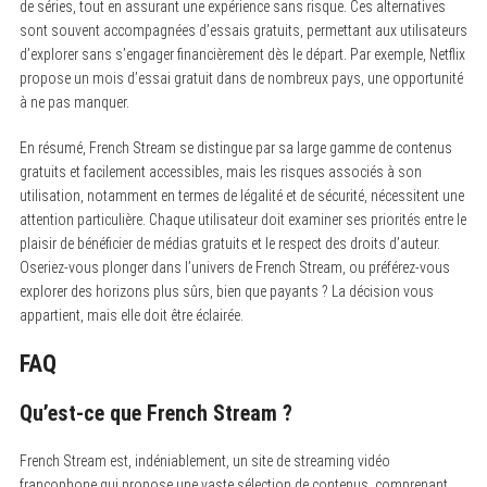
de séries, tout en assurant une expérience sans risque. Ces alternatives
sont souvent accompagnées d’essais gratuits, permettant aux utilisateurs
d’explorer sans s’engager financièrement dès le départ. Par exemple, Netflix
propose un mois d’essai gratuit dans de nombreux pays, une opportunité
à ne pas manquer.
En résumé, French Stream se distingue par sa large gamme de contenus
gratuits et facilement accessibles, mais les risques associés à son
utilisation, notamment en termes de légalité et de sécurité, nécessitent une
attention particulière. Chaque utilisateur doit examiner ses priorités entre le
plaisir de bénéficier de médias gratuits et le respect des droits d’auteur.
Oseriez-vous plonger dans l’univers de French Stream, ou préférez-vous
explorer des horizons plus sûrs, bien que payants ? La décision vous
appartient, mais elle doit être éclairée.
FAQ
Qu’est-ce que French Stream ?
French Stream est, indéniablement, un site de streaming vidéo
francophone qui propose une vaste sélection de contenus, comprenant