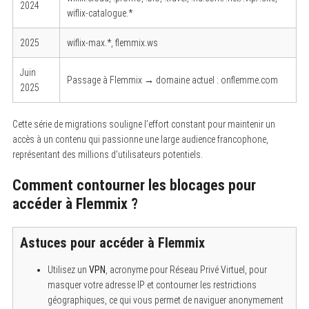
2024
wiflix-catalogue.*
2025
wiflix-max.*, flemmix.ws
Juin
Passage à Flemmix → domaine actuel : onflemme.com
2025
Cette série de migrations souligne l’effort constant pour maintenir un
accès à un contenu qui passionne une large audience francophone,
représentant des millions d’utilisateurs potentiels.
Comment contourner les blocages pour
accéder à Flemmix ?
Astuces pour accéder à Flemmix
Utilisez un
VPN
, acronyme pour Réseau Privé Virtuel, pour
masquer votre adresse IP et contourner les restrictions
géographiques, ce qui vous permet de naviguer anonymement