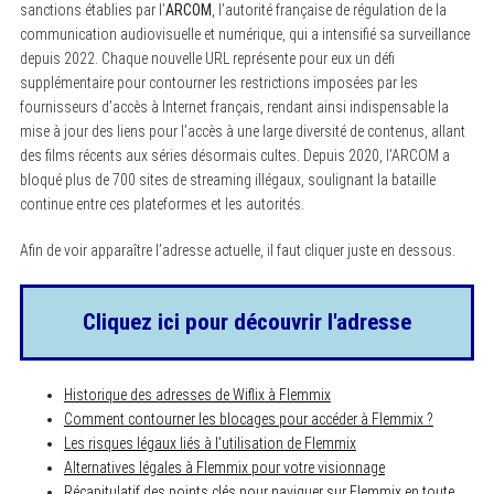
sanctions établies par l’
ARCOM
, l’autorité française de régulation de la
communication audiovisuelle et numérique, qui a intensifié sa surveillance
depuis 2022. Chaque nouvelle URL représente pour eux un défi
supplémentaire pour contourner les restrictions imposées par les
fournisseurs d’accès à Internet français, rendant ainsi indispensable la
mise à jour des liens pour l’accès à une large diversité de contenus, allant
des films récents aux séries désormais cultes. Depuis 2020, l’ARCOM a
bloqué plus de 700 sites de streaming illégaux, soulignant la bataille
continue entre ces plateformes et les autorités.
Afin de voir apparaître l’adresse actuelle, il faut cliquer juste en dessous.
Cliquez ici pour découvrir l'adresse
Historique des adresses de Wiflix à Flemmix
Comment contourner les blocages pour accéder à Flemmix ?
Les risques légaux liés à l’utilisation de Flemmix
Alternatives légales à Flemmix pour votre visionnage
Récapitulatif des points clés pour naviguer sur Flemmix en toute