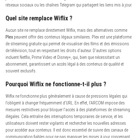
réseaux sociaux ou les chaînes Telegram qui partagent les liens mis à jour.
Quel site remplace Wiflix ?
Aucun site ne remplace directement Wiflix, mais des alternatives comme
Plex
peuvent offrir des contenus légaux similaires. Plex est une plateforme
de streaming gratuite qui permet de visualiser des films et des émissions
de télévision, tout en respectant les droits d’auteur. D’autres options
incluent Netflix, Prime Video et Disney+, qui, bien que nécessitant un
abonnement, garantissent un accès légal à des contenus de qualité et
souvent exclusifs.
Pourquoi Wiflix ne fonctionne-t-il plus ?
Wiflix ne fonctionne plus généralement à cause de pressions légales qui
l’obligent à changer fréquemment d’URL. En effet, l’ARCOM impose des
mesures restrictives pour bloquer l’accès à des plateformes de streaming
illégales. Cela entraîne des interruptions temporaires de service, et les
utilisateurs doivent rester vigilants et rechercher les nouvelles adresses
pour accéder aux contenus. Il est donc essentiel de suivre des canaux de
communication fiables pour ne pas manquer les mises à jour concernant