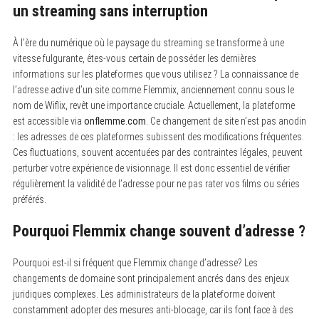
un streaming sans interruption
À l’ère du numérique où le paysage du streaming se transforme à une
vitesse fulgurante, êtes-vous certain de posséder les dernières
informations sur les plateformes que vous utilisez ? La connaissance de
l’adresse active d’un site comme Flemmix, anciennement connu sous le
nom de Wiflix, revêt une importance cruciale. Actuellement, la plateforme
est accessible via
onflemme.com
. Ce changement de site n’est pas anodin
: les adresses de ces plateformes subissent des modifications fréquentes.
Ces fluctuations, souvent accentuées par des contraintes légales, peuvent
perturber votre expérience de visionnage. Il est donc essentiel de vérifier
régulièrement la validité de l’adresse pour ne pas rater vos films ou séries
préférés.
Pourquoi Flemmix change souvent d’adresse ?
Pourquoi est-il si fréquent que Flemmix change d’adresse? Les
changements de domaine sont principalement ancrés dans des enjeux
juridiques complexes. Les administrateurs de la plateforme doivent
constamment adopter des mesures anti-blocage, car ils font face à des