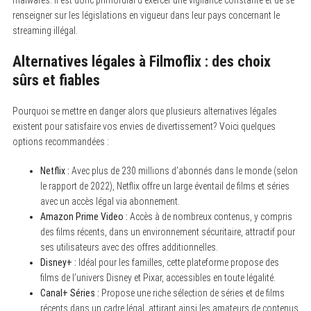
renseigner sur les législations en vigueur dans leur pays concernant le
streaming illégal.
Alternatives légales à Filmoflix : des choix
sûrs et fiables
Pourquoi se mettre en danger alors que plusieurs alternatives légales
existent pour satisfaire vos envies de divertissement? Voici quelques
options recommandées :
Netflix :
Avec plus de 230 millions d’abonnés dans le monde (selon
le rapport de 2022), Netflix offre un large éventail de films et séries
avec un accès légal via abonnement.
Amazon Prime Video :
Accès à de nombreux contenus, y compris
des films récents, dans un environnement sécuritaire, attractif pour
ses utilisateurs avec des offres additionnelles.
Disney+ :
Idéal pour les familles, cette plateforme propose des
films de l’univers Disney et Pixar, accessibles en toute légalité.
Canal+ Séries :
Propose une riche sélection de séries et de films
récents dans un cadre légal, attirant ainsi les amateurs de contenus