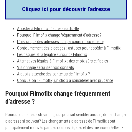
Cliquez ici pour découvrir l'adresse
Accédez à Filmoflix : l’adresse actuelle
Pourquoi Filmoflix change fréquemment d’adresse ?
L’historique des adresses : un parcours mouvementé
Contournement des blocages : astuces pour accéder à Filmoflix
Les risques et la légalité autour de Filmoflix
Alternatives légales à Filmoflix : des choix sûrs et fiables
Visionnage sécurisé : nos conseils
À quoi s’attendre des contenus de Filmoflix ?
Conclusion : Filmoflix, un choix à considérer avec prudence
Pourquoi Filmoflix change fréquemment
d’adresse ?
Pourquoi un site de streaming, qui pourrait sembler anodin, doit-il changer
d’adresse si souvent? Les changements d’adresse de Filmoflix sont
principalement motivés par des raisons légales et des menaces réelles. En