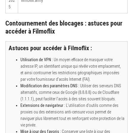
202
filmoflix.army
5
Contournement des blocages : astuces pour
accéder à Filmoflix
Astuces pour accéder à Filmoflix :
Utilisation de VPN :
Un moyen efficace de masquer votre
adresse IP, un identifiant unique qui révèle votre emplacement,
et ainsi contourner les restrictions géographiques imposées
par votre fournisseur d’accès Internet (FAI).
Modification des paramètres DNS :
Utiliser des serveurs DNS
alternatifs, comme ceux de Google (8.8.8.8) ou de Cloudflare
(1.1.1.1), peut faciliter l’accès à des sites souvent bloqués.
Extensions de navigateur :
L’utilisation d’outils comme des
proxies ou des extensions anti-censure vous permet de
naviguer plus librement tout en renforçant votre protection de la
vie privée.
Mise à jour des favoris :
Conserver une liste à jour des