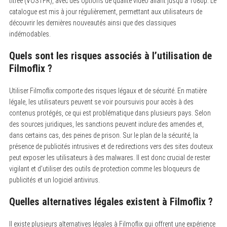
titrée (VOSTFR), avec des options de qualité vidéo allant jusqu’à 1080p. Le
catalogue est mis à jour régulièrement, permettant aux utilisateurs de
découvrir les dernières nouveautés ainsi que des classiques
indémodables.
Quels sont les risques associés à l’utilisation de
Filmoflix ?
Utiliser Filmoflix comporte des risques légaux et de sécurité. En matière
légale, les utilisateurs peuvent se voir poursuivis pour accès à des
contenus protégés, ce qui est problématique dans plusieurs pays. Selon
des sources juridiques, les sanctions peuvent inclure des amendes et,
dans certains cas, des peines de prison. Sur le plan de la sécurité, la
présence de publicités intrusives et de redirections vers des sites douteux
peut exposer les utilisateurs à des malwares. Il est donc crucial de rester
vigilant et d’utiliser des outils de protection comme les bloqueurs de
publicités et un logiciel antivirus.
Quelles alternatives légales existent à Filmoflix ?
Il existe plusieurs alternatives légales à Filmoflix qui offrent une expérience