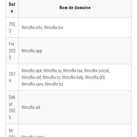
Dat
Nom de domaine
e
202
filmoflix.info, filmoflix.biz
2
Fin
202
filmoflix.app
3
filmoflix.apk, filmoflix.cx, filmoflix.tax, filmoflix.social,
202
filmoflix.net, filmoflix.to, filmoflix.help, filmoflix.cfd,
4
filmoflix.cam, filmoflix.bz
Déb
ut
filmoflix.ad
202
5
Mi-