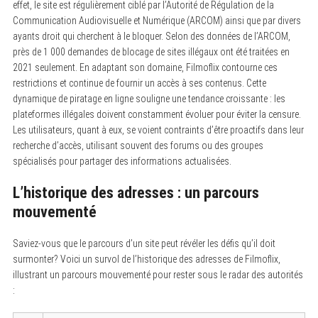
effet, le site est régulièrement ciblé par l’Autorité de Régulation de la
Communication Audiovisuelle et Numérique (ARCOM) ainsi que par divers
ayants droit qui cherchent à le bloquer. Selon des données de l’ARCOM,
près de 1 000 demandes de blocage de sites illégaux ont été traitées en
2021 seulement. En adaptant son domaine, Filmoflix contourne ces
restrictions et continue de fournir un accès à ses contenus. Cette
dynamique de piratage en ligne souligne une tendance croissante : les
plateformes illégales doivent constamment évoluer pour éviter la censure.
Les utilisateurs, quant à eux, se voient contraints d’être proactifs dans leur
recherche d’accès, utilisant souvent des forums ou des groupes
spécialisés pour partager des informations actualisées.
L’historique des adresses : un parcours
mouvementé
Saviez-vous que le parcours d’un site peut révéler les défis qu’il doit
surmonter? Voici un survol de l’historique des adresses de Filmoflix,
illustrant un parcours mouvementé pour rester sous le radar des autorités
: