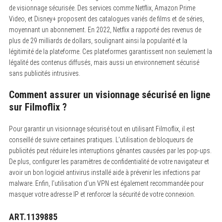
de visionnage sécurisée. Des services comme Netflix, Amazon Prime
Video, et Disney+ proposent des catalogues variés de films et de séries,
moyennant un abonnement. En 2022, Netflix a rapporté des revenus de
plus de 29 milliards de dollars, soulignant ainsi la popularité et la
légitimité de la plateforme. Ces plateformes garantissent non seulement la
légalité des contenus diffusés, mais aussi un environnement sécurisé
sans publicités intrusives.
Comment assurer un visionnage sécurisé en ligne
sur Filmoflix ?
Pour garantir un visionnage sécurisé tout en utilisant Filmoflix, il est
conseillé de suivre certaines pratiques. L’utilisation de bloqueurs de
publicités peut réduire les interruptions gênantes causées par les pop-ups.
De plus, configurer les paramètres de confidentialité de votre navigateur et
avoir un bon logiciel antivirus installé aide à prévenir les infections par
malware. Enfin, l’utilisation d’un VPN est également recommandée pour
masquer votre adresse IP et renforcer la sécurité de votre connexion.
ART.1139885