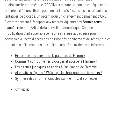
audiovisuelle et numérique (ARCOM) et d’autres organismes régulateurs
ont intensifié leurs efforts pour limiter l’accès à ces sites, entraînant des
tentatives de blocage. En optant pour un changement permanent d’URL,
Flemmix parvient à échapper aux regards vigilants des
fournisseurs
d’accès internet
(FAI) et de la surveillance numérique. Chaque
modification d’adresse représente une stratégie audacieuse pour
conserver la liberté d’accès des passionnés de cinéma et de séries, tout en
posant des défis continus aux utilisateurs désireux de rester informés.
Historique des adresses : le parcours de Flemmix
Comment contourner les blocages et accéder à Flemmix ?
Les risques juridiques associés à l’utilisation de Flemmix
Alternatives légales à Wiflix : quels choix pour les streamers ?
Synthèse des informations clés sur Flemmix et son accès
ART.1080332