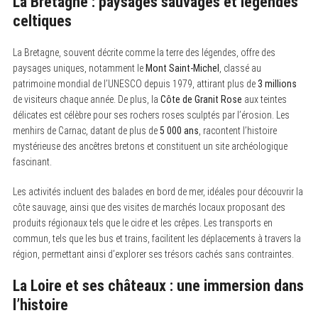
La Bretagne : paysages sauvages et légendes
celtiques
La Bretagne, souvent décrite comme la terre des légendes, offre des
paysages uniques, notamment le
Mont Saint-Michel
, classé au
patrimoine mondial de l’UNESCO depuis 1979, attirant plus de
3 millions
de visiteurs chaque année. De plus, la
Côte de Granit Rose
aux teintes
délicates est célèbre pour ses rochers roses sculptés par l’érosion. Les
menhirs de Carnac, datant de plus de
5 000 ans
, racontent l’histoire
mystérieuse des ancêtres bretons et constituent un site archéologique
fascinant.
Les activités incluent des balades en bord de mer, idéales pour découvrir la
côte sauvage, ainsi que des visites de marchés locaux proposant des
produits régionaux tels que le cidre et les crêpes. Les transports en
commun, tels que les bus et trains, facilitent les déplacements à travers la
région, permettant ainsi d’explorer ses trésors cachés sans contraintes.
La Loire et ses châteaux : une immersion dans
l’histoire