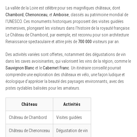
La vallée de la Loire est célèbre pour ses magnifiques châteaux, dont
Chambord
,
Chenonceau
, et
Amboise
, classés au patrimoine mondial de
l’UNESCO. Ces monuments historiques proposent des visites guidées
immersives, plongeant les visiteurs dans l’histoire de la royauté française.
Le Château de Chambord, par exemple, est reconnu pour son architecture
Renaissance spectaculaire et attire près de
700 000
visiteurs par an.
Des activités variées sont offertes, notamment des dégustations de vin
dans les caves avoisinantes, qui valorisent les vins de la région, comme le
Sauvignon Blanc
et le
Cabernet Franc
. Un itinéraire conseillé pourrait
comprendre une exploration des châteaux en vélo, une façon ludique et
écologique d’apprécier la beauté des paysages environnants, avec des
pistes cyclables balisées pour les amateurs.
Château
Activités
Château de Chambord
Visites guidées
Château de Chenonceau
Dégustation de vin