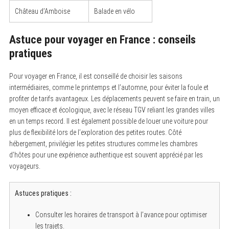
Château d’Amboise
Balade en vélo
Astuce pour voyager en France : conseils
pratiques
Pour voyager en France, il est conseillé de choisir les saisons
intermédiaires, comme le printemps et l’automne, pour éviter la foule et
profiter de tarifs avantageux. Les déplacements peuvent se faire en train, un
moyen efficace et écologique, avec le réseau TGV reliant les grandes villes
en un temps record. Il est également possible de louer une voiture pour
plus de flexibilité lors de l’exploration des petites routes. Côté
hébergement, privilégier les petites structures comme les chambres
d’hôtes pour une expérience authentique est souvent apprécié par les
voyageurs.
Astuces pratiques :
Consulter les horaires de transport à l’avance pour optimiser
les trajets.