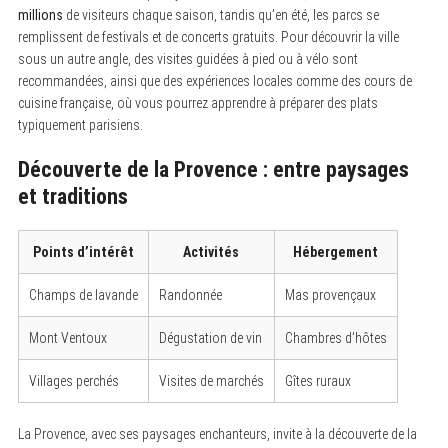
millions
de visiteurs chaque saison, tandis qu’en été, les parcs se
remplissent de festivals et de concerts gratuits. Pour découvrir la ville
sous un autre angle, des visites guidées à pied ou à vélo sont
recommandées, ainsi que des expériences locales comme des cours de
cuisine française, où vous pourrez apprendre à préparer des plats
typiquement parisiens.
Découverte de la Provence : entre paysages
et traditions
Points d’intérêt
Activités
Hébergement
Champs de lavande
Randonnée
Mas provençaux
Mont Ventoux
Dégustation de vin
Chambres d’hôtes
Villages perchés
Visites de marchés
Gîtes ruraux
La Provence, avec ses paysages enchanteurs, invite à la découverte de la