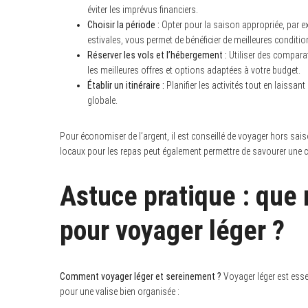
éviter les imprévus financiers.
Choisir la période :
Opter pour la saison appropriée, par e
estivales, vous permet de bénéficier de meilleures condit
Réserver les vols et l’hébergement :
Utiliser des compara
les meilleures offres et options adaptées à votre budget.
Établir un itinéraire :
Planifier les activités tout en laissa
globale.
Pour économiser de l’argent, il est conseillé de voyager hors sais
locaux pour les repas peut également permettre de savourer une c
Astuce pratique : que 
pour voyager léger ?
Comment voyager léger et sereinement ?
Voyager léger est esse
pour une valise bien organisée :