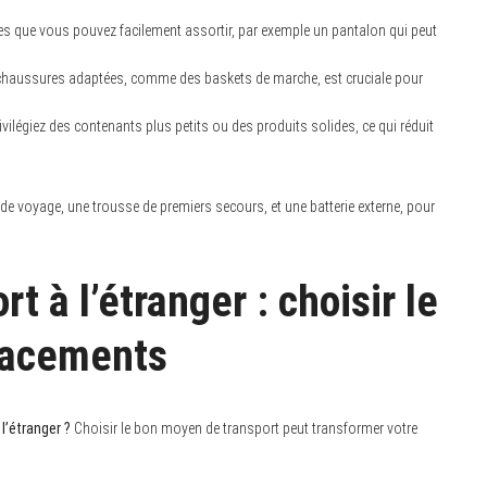
s que vous pouvez facilement assortir, par exemple un pantalon qui peut
chaussures adaptées, comme des baskets de marche, est cruciale pour
ivilégiez des contenants plus petits ou des produits solides, ce qui réduit
r de voyage, une trousse de premiers secours, et une batterie externe, pour
 à l’étranger : choisir le
lacements
l’étranger ?
Choisir le bon moyen de transport peut transformer votre