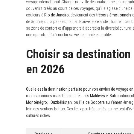
voyage international. Chaque nouvelle destination met les individu
souvenirs créés au cours de ces voyages, qu’il s’agisse d’une bal
couleurs à
Rio de Janeiro
, deviennent des
trésors émotionnels
q
de Sophie, qui a passé un an en Nouvelle-Zélande, illustrent ces b
sa zone de confort et d’apprendre à apprécier la diversité culturel
une opportunité d’enrichir sa vie de manière durable.
Choisir sa destination 
en 2026
Quelle est la destination parfaite pour vos envies de voyage en
moins connues mais fascinantes. Les
Maldives
et
Bali
continuent
Monténégro
, l’
Ouzbékistan
, ou l’
île de Socotra au Yémen
émerge
loin des sentiers battus. Ces lieux peu fréquentés permettent d’év
cultures riches.