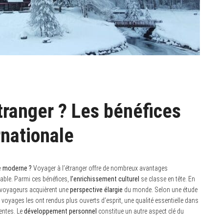
tranger ? Les bénéfices
rnationale
de moderne ?
Voyager à l’étranger offre de nombreux avantages
imable. Parmi ces bénéfices,
l’enrichissement culturel
se classe en tête. En
s voyageurs acquièrent une
perspective élargie
du monde. Selon une étude
 voyages les ont rendus plus ouverts d’esprit, une qualité essentielle dans
entes. Le
développement personnel
constitue un autre aspect clé du