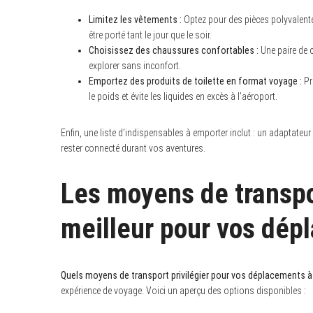
Limitez les vêtements :
Optez pour des pièces polyvalente
être porté tant le jour que le soir.
Choisissez des chaussures confortables :
Une paire de 
explorer sans inconfort.
Emportez des produits de toilette en format voyage :
Pr
le poids et évite les liquides en excès à l’aéroport.
Enfin, une liste d’indispensables à emporter inclut : un adaptateu
rester connecté durant vos aventures.
Les moyens de transport
meilleur pour vos dép
Quels moyens de transport privilégier pour vos déplacements à 
expérience de voyage. Voici un aperçu des options disponibles :