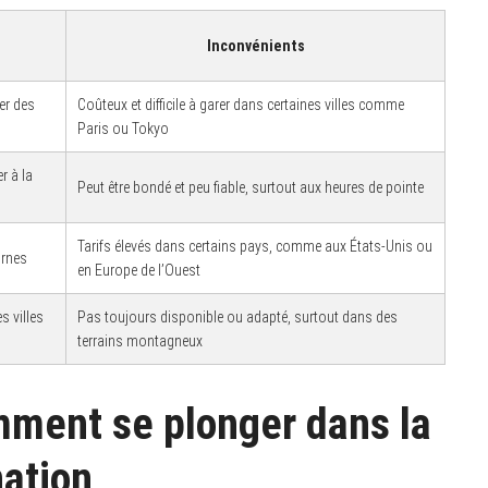
Inconvénients
rer des
Coûteux et difficile à garer dans certaines villes comme
Paris ou Tokyo
r à la
Peut être bondé et peu fiable, surtout aux heures de pointe
Tarifs élevés dans certains pays, comme aux États-Unis ou
urnes
en Europe de l’Ouest
s villes
Pas toujours disponible ou adapté, surtout dans des
terrains montagneux
mment se plonger dans la
nation