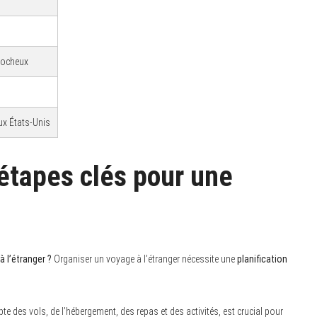
Rocheux
ux États-Unis
 étapes clés pour une
 l’étranger ?
Organiser un voyage à l’étranger nécessite une
planification
te des vols, de l’hébergement, des repas et des activités, est crucial pour