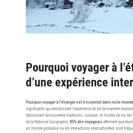
Pourquoi voyager à l’é
d’une expérience inte
Pourquoi voyager à l’étranger est-il essentiel dans notre mon
significatifs qui enrichissent l’expérience de vie de manière inest
découvrant de nouvelles traditions, cuisines, et modes de vie, le
de la National Geographic,
85% des voyageurs
affirment que leurs
un monde globalisé où les interactions interculturelles sont fréqu