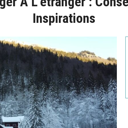
er À L’étranger : Conse
Inspirations