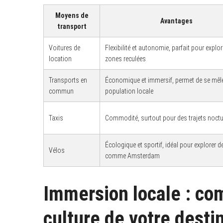
Moyens de
Avantages
transport
Voitures de
Flexibilité et autonomie, parfait pour explo
location
zones reculées
Transports en
Économique et immersif, permet de se mêle
commun
population locale
Taxis
Commodité, surtout pour des trajets noct
Écologique et sportif, idéal pour explorer de
Vélos
comme Amsterdam
Immersion locale : co
culture de votre desti