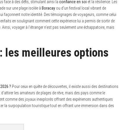
s face à des défis, stimulant ainsi la
confiance en soi
et la résilience. Les
ade sur une plage isolée à
Boracay
ou d’un festival local vibrant de
ui façonnent notre identité. Des témoignages de voyageurs, comme celui
ienfaits en soulignant comment cette expérience lui a permis de sortir de
le. Ainsi, voyager à l’étranger n’est pas seulement une échappatoire, mais
: les meilleures options
 2026 ?
Pour ceux en quête de découvertes, il existe aussi des destinations
 d’attirer les amateurs de plages de rêve, mais des pays comme le
nt comme des joyaux inexplorés offrant des expériences authentiques
iter la surpopulation touristique tout en offrant une immersion dans des