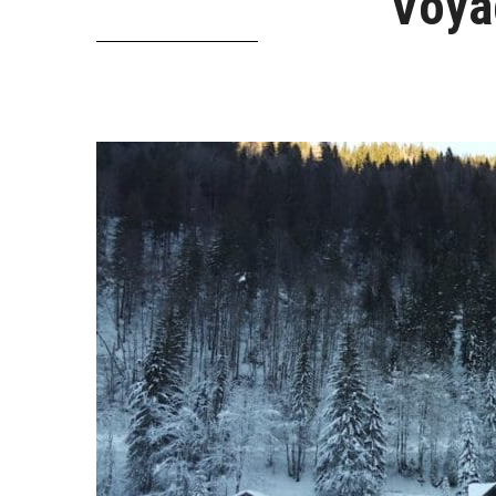
Voyag