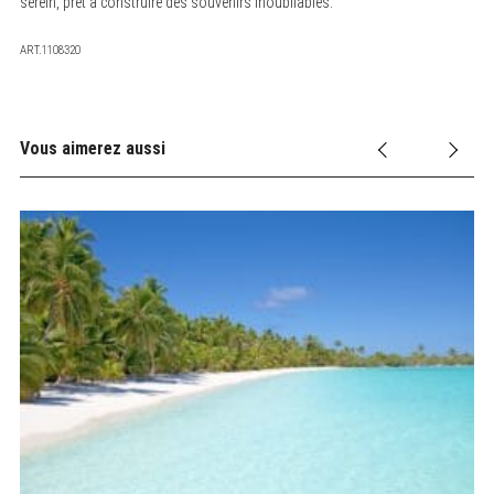
serein, prêt à construire des souvenirs inoubliables.
ART.1108320
Vous aimerez aussi