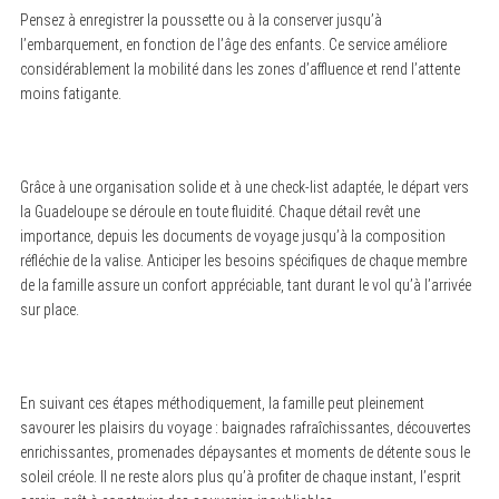
Pensez à enregistrer la poussette ou à la conserver jusqu’à
l’embarquement, en fonction de l’âge des enfants. Ce service améliore
considérablement la mobilité dans les zones d’affluence et rend l’attente
moins fatigante.
Grâce à une organisation solide et à une check-list adaptée, le départ vers
la Guadeloupe se déroule en toute fluidité. Chaque détail revêt une
importance, depuis les documents de voyage jusqu’à la composition
réfléchie de la valise. Anticiper les besoins spécifiques de chaque membre
de la famille assure un confort appréciable, tant durant le vol qu’à l’arrivée
sur place.
En suivant ces étapes méthodiquement, la famille peut pleinement
savourer les plaisirs du voyage : baignades rafraîchissantes, découvertes
enrichissantes, promenades dépaysantes et moments de détente sous le
soleil créole. Il ne reste alors plus qu’à profiter de chaque instant, l’esprit