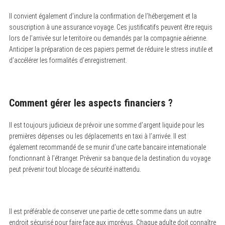
Il convient également d’inclure la confirmation de l’hébergement et la
souscription à une assurance voyage. Ces justificatifs peuvent être requis
lors de l’arrivée sur le territoire ou demandés par la compagnie aérienne.
Anticiper la préparation de ces papiers permet de réduire le stress inutile et
d’accélérer les formalités d’enregistrement.
Comment gérer les aspects financiers ?
Il est toujours judicieux de prévoir une somme d’argent liquide pour les
premières dépenses ou les déplacements en taxi à l’arrivée. Il est
également recommandé de se munir d’une carte bancaire internationale
fonctionnant à l’étranger. Prévenir sa banque de la destination du voyage
peut prévenir tout blocage de sécurité inattendu.
Il est préférable de conserver une partie de cette somme dans un autre
endroit sécurisé pour faire face aux imprévus. Chaque adulte doit connaître