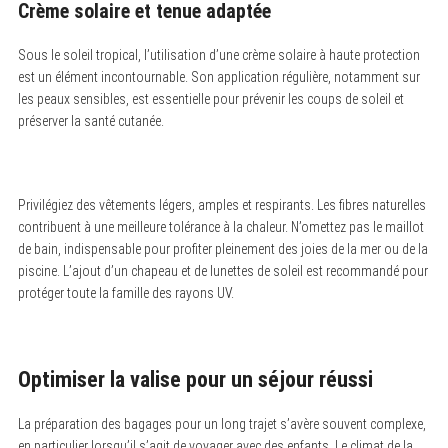
Crème solaire et tenue adaptée
Sous le soleil tropical, l’utilisation d’une crème solaire à haute protection
est un élément incontournable. Son application régulière, notamment sur
les peaux sensibles, est essentielle pour prévenir les coups de soleil et
préserver la santé cutanée.
Privilégiez des vêtements légers, amples et respirants. Les fibres naturelles
contribuent à une meilleure tolérance à la chaleur. N’omettez pas le maillot
de bain, indispensable pour profiter pleinement des joies de la mer ou de la
piscine. L’ajout d’un chapeau et de lunettes de soleil est recommandé pour
protéger toute la famille des rayons UV.
Optimiser la valise pour un séjour réussi
La préparation des bagages pour un long trajet s’avère souvent complexe,
en particulier lorsqu’il s’agit de voyager avec des enfants. Le climat de la