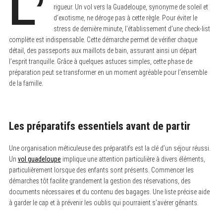
L’
rigueur. Un vol vers la Guadeloupe, synonyme de soleil et
d’exotisme, ne déroge pas à cette règle. Pour éviter le
stress de dernière minute, l’établissement d’une check-list
complète est indispensable. Cette démarche permet de vérifier chaque
détail, des passeports aux maillots de bain, assurant ainsi un départ
l’esprit tranquille. Grâce à quelques astuces simples, cette phase de
préparation peut se transformer en un moment agréable pour l’ensemble
de la famille.
Les préparatifs essentiels avant de partir
Une organisation méticuleuse des préparatifs est la clé d’un séjour réussi.
Un
vol guadeloupe
implique une attention particulière à divers éléments,
particulièrement lorsque des enfants sont présents. Commencer les
démarches tôt facilite grandement la gestion des réservations, des
documents nécessaires et du contenu des bagages. Une liste précise aide
à garder le cap et à prévenir les oublis qui pourraient s’avérer gênants.