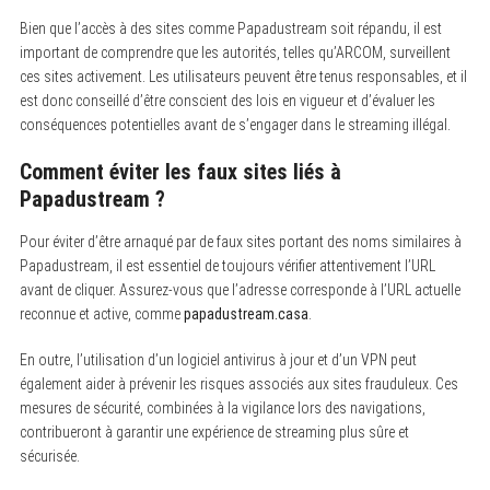
Bien que l’accès à des sites comme Papadustream soit répandu, il est
important de comprendre que les autorités, telles qu’ARCOM, surveillent
ces sites activement. Les utilisateurs peuvent être tenus responsables, et il
est donc conseillé d’être conscient des lois en vigueur et d’évaluer les
conséquences potentielles avant de s’engager dans le streaming illégal.
Comment éviter les faux sites liés à
Papadustream ?
Pour éviter d’être arnaqué par de faux sites portant des noms similaires à
Papadustream, il est essentiel de toujours vérifier attentivement l’URL
avant de cliquer. Assurez-vous que l’adresse corresponde à l’URL actuelle
reconnue et active, comme
papadustream.casa
.
En outre, l’utilisation d’un logiciel antivirus à jour et d’un VPN peut
également aider à prévenir les risques associés aux sites frauduleux. Ces
mesures de sécurité, combinées à la vigilance lors des navigations,
contribueront à garantir une expérience de streaming plus sûre et
sécurisée.