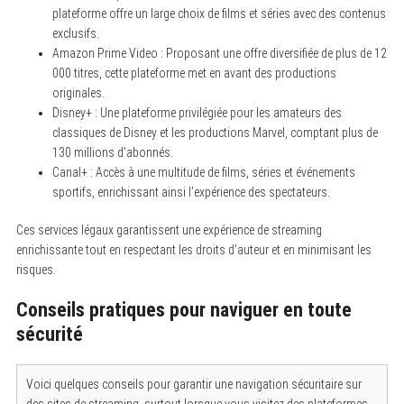
plateforme offre un large choix de films et séries avec des contenus
exclusifs.
Amazon Prime Video : Proposant une offre diversifiée de plus de 12
000 titres, cette plateforme met en avant des productions
originales.
Disney+ : Une plateforme privilégiée pour les amateurs des
classiques de Disney et les productions Marvel, comptant plus de
130 millions d’abonnés.
Canal+ : Accès à une multitude de films, séries et événements
sportifs, enrichissant ainsi l’expérience des spectateurs.
Ces services légaux garantissent une expérience de streaming
enrichissante tout en respectant les droits d’auteur et en minimisant les
risques.
Conseils pratiques pour naviguer en toute
sécurité
Voici quelques conseils pour garantir une navigation sécuritaire sur
des sites de streaming, surtout lorsque vous visitez des plateformes