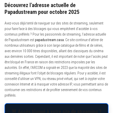
Découvrez l’adresse actuelle de
Papadustream pour octobre 2025
Avez-vous déjà tenté de naviguer sur des sites de streaming, seulement
pour faire face à des blocages qui vous empêchent d’accéder à vos
contenus préférés ? Pour les passionnés de streaming, l’adresse actuelle
de Papadustream est
papadustream.casa
. Ce site continue d’attirer de
nombreux utilisateurs grâce à son large catalogue de films et de séries,
avec environ 10 000 titres disponibles, allant des classiques du cinéma
aux dernières sorties. Cependant, il est important de noter que l’accès peut
être bloqué en France en raison des restrictions imposées par les
autorités. En effet, l’ARCOM a signalé en 2023 que la majorité des sites de
streaming illégaux font l’objet de blocages réguliers. Pour y accéder, il est
conseillé d’utiliser un VPN, ou réseau privé virtuel, qui sert à crypter votre
connexion Internet et à masquer votre adresse IP, vous permettant ainsi de
contourner ces restrictions et de profiter sereinement de vos contenus
préférés.
🚨 Accès bloqué à votre site de streaming ?