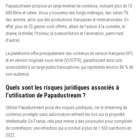
Papadustream propose un large éventail de contenus, incluant plus de 10
000 films et séries. Vous y trouverez des longs-métrages, des séries TV,
des animés, ainsi que des productions françaises et internationales. En
effet, plus de 25 genres sont offerts, allant de l’action à la comédie, le
drame, le thriller, l’horreur, la science-fiction et l’animation, parmi tant
d’autres.
La plateforme offre principalement des contenus en version française (VF)
et en version originale sous-titrée (VOSTFR), garantissant ainsi une
accessibilité à un large public francophone, qui représente environ 80 % de
son audience.
Quels sont les risques juridiques associés à
l’utilisation de Papadustream ?
Utiliser Papadustream pose des risques juridiques, car le streaming de
contenus protégés sans autorisation enfreint les lois sur la propriété
intellectuelle. En France, cela peut mener à des poursuites pour complicité
de contrefaçon, une infraction qui a conduit à plus de 1 500 sanctions en
2022.