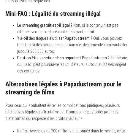
à des questions fréquentes :
Mini-FAQ : Légalité du streaming illégal
Le streaming gratuit est-il légal ?
Non, si le contenu n’est pas
diffusé avec l’accord préalable des ayants droit.
Y a-t-il des risques à utiliser Papadustream ?
Oui, vous pouvez
faire face à des poursuites judiciaires et des amendes pouvant aller
jusqu’à 300 000 euros.
Peut-on être sanctionné en regardant Papadustream ?
En théorie,
oui, la loi peut poursuivre les utilisateurs, surtout s’ils téléchargent
des contenus.
Alternatives légales à Papadustream pour le
streaming de films
Pour ceux qui souhaitent éviter les complications juridiques, plusieurs
alternatives légales s’offrent à vous : Pourquoi ne pas opter pour des
plateformes qui respectent les droits d’auteur ?
Netflix : Avec plus de 200 millions d’abonnés dans le monde, cette