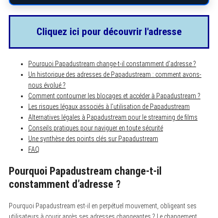
Cliquez ici pour découvrir l'adresse
Pourquoi Papadustream change-t-il constamment d’adresse ?
Un historique des adresses de Papadustream : comment avons-
nous évolué ?
Comment contourner les blocages et accéder à Papadustream ?
Les risques légaux associés à l’utilisation de Papadustream
Alternatives légales à Papadustream pour le streaming de films
Conseils pratiques pour naviguer en toute sécurité
Une synthèse des points clés sur Papadustream
FAQ
Pourquoi Papadustream change-t-il
constamment d’adresse ?
Pourquoi Papadustream est-il en perpétuel mouvement, obligeant ses
utilisateurs à courir après ses adresses changeantes ? Le changement