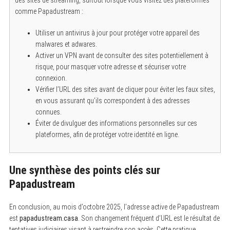
comme Papadustream :
Utiliser un antivirus à jour pour protéger votre appareil des
malwares et adwares.
Activer un VPN avant de consulter des sites potentiellement à
risque, pour masquer votre adresse et sécuriser votre
connexion.
Vérifier l’URL des sites avant de cliquer pour éviter les faux sites,
en vous assurant qu’ils correspondent à des adresses
connues.
Éviter de divulguer des informations personnelles sur ces
plateformes, afin de protéger votre identité en ligne.
Une synthèse des points clés sur
Papadustream
En conclusion, au mois d’octobre 2025, l’adresse active de Papadustream
est
papadustream.casa
. Son changement fréquent d’URL est le résultat de
tentatives judiciaires visant à restreindre son accès. Cette pratique