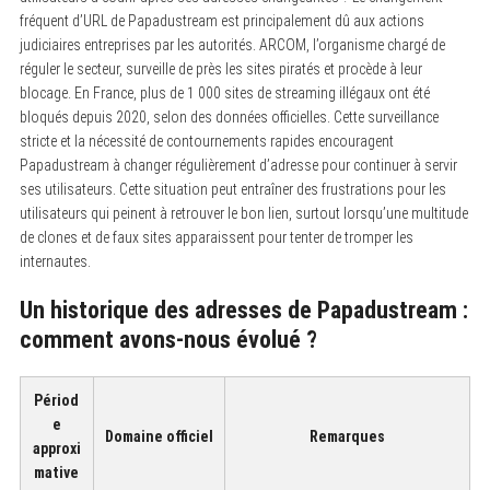
fréquent d’URL de Papadustream est principalement dû aux actions
judiciaires entreprises par les autorités. ARCOM, l’organisme chargé de
réguler le secteur, surveille de près les sites piratés et procède à leur
blocage. En France, plus de 1 000 sites de streaming illégaux ont été
bloqués depuis 2020, selon des données officielles. Cette surveillance
stricte et la nécessité de contournements rapides encouragent
Papadustream à changer régulièrement d’adresse pour continuer à servir
ses utilisateurs. Cette situation peut entraîner des frustrations pour les
utilisateurs qui peinent à retrouver le bon lien, surtout lorsqu’une multitude
de clones et de faux sites apparaissent pour tenter de tromper les
internautes.
Un historique des adresses de Papadustream :
comment avons-nous évolué ?
Périod
e
Domaine officiel
Remarques
approxi
mative