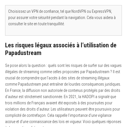
c
h
Choisissez un VPN de confiance, tel que NordVPN ou ExpressVPN,
f
pour assurer votre sécurité pendant la navigation. Cela vous aidera à
o
r
consulter le site en toute tranquillité.
:
Les risques légaux associés à l’utilisation de
Papadustream
Se pose alors la question : quels sont les risques de surfer sur des vagues
illégales de streaming comme celles proposées par Papadustream ? Il est
crucial de comprendre que l’accès à des sites de streaming illégaux
comme Papadustream peut entraîner de lourdes conséquences juridiques.
En France, la diffusion non autorisée de contenus protégés par des droits
d’auteur est strictement sanctionnée. En 2021, la HADOPI a signalé que
trois millions de Français avaient été exposés à des poursuites pour
violation des droits d’auteur. Les utilisateurs peuvent être poursuivis pour
complicité de contrefaçon. Cela rappelle l’importance d’une vigilance
accrue et d’une connaissance des lois en vigueur. Voici quelques réponses