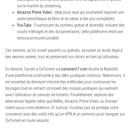
sur le marché du streaming.
Amazon Prime Video :
Idéal pour ceux qui souhaitent explorer une
vaste bibliothèque de films et de séries à des prix compétitifs.
YouTube :
Fournissant du contenu gratuit et diversifié, incluant des
courts-métrages et des documentaires, cette plateforme reste une
ressource incontournable.
Ces services, qu’ils soient payants ou gratuits, assurent un accès légal à
des œuvres variées, tout en préservant vos droits en tant qu’utilisateur.
En résumé, l’accès à OxTorrent via
oxtorrent7.com
illustre la flexibilité
d’une plateforme confrontée à des défis juridiques continus. Néanmoins, il
est essentiel de demeurer informé des méthodes pour contourner les
blocages tout en restant conscient des risques juridiques qui viennent
avec l’utilisation de services de torrents. Parallèlement, explorer des
alternatives légales telles que Netflix, Amazon Prime Video ou Disney+
mérite aussi votre attention. Et surtout, n’oubliez pas de protéger votre
connexion avec des outils tels qu’un VPN et un antivirus pour naviguer sur
OxTorrent en toute sécurité.