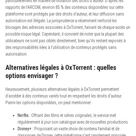
particulièrement en matière de violation des droits d’auteur. D’après les
rapports de l’ARCOM, environ 85 % des contenus disponibles sur cette
plateforme sont protégés par des droits d’auteur, et leur diffusion sans
autorisation est illégale. La jurisprudence a récemment renforcé les
blocages des adresses associées à OxTorrent, faisant de chaque accès un
possible risque légal. Cependant, il convient de noter que la plupart des
utilisateurs ne sont pas ciblés directement, bien qu’ils restent exposés à
des responsabilités liées à l’utilisation de contenus protégés sans
autorisation.
Alternatives légales à OxTorrent : quelles
options envisager ?
Heureusement, plusieurs alternatives légales à OxTorrent permettent
d’accéder à des contenus variés tout en respectant les droits d’auteur.
Parmi les options disponibles, on peut mentionner :
Netflix :
Offrant des films et séries originales, le service met
régulièrement à jour son catalogue avec de nouvelles productions.
Disney+ :
Proposant un vaste choix de contenu familial et de
classiques de Disney, cette plateforme s’est rapidement imposée