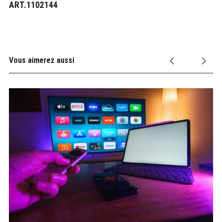
ART.1102144
Vous aimerez aussi
oût