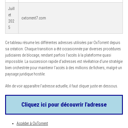
Juill
et
oxtorrent7.com
202
5
Ce tableau résume les différentes adresses utilisées par OxTorrent depuis
sa création. Chaque transition a été occasionnée par diverses procédures
judiciaires de blocage, rendant parfois l’accès à la plateforme quasi
impossible. La succession rapide d’adresses est révélatrice d’une stratégie
bien orchestrée pour maintenir l’accès à des millions de fichiers, malgré un
paysage juridique hostile.
Afin de voir apparaître l’adresse actuelle, il faut cliquer juste en dessous.
Cliquez ici pour découvrir l'adresse
Accéder à OxTorrent