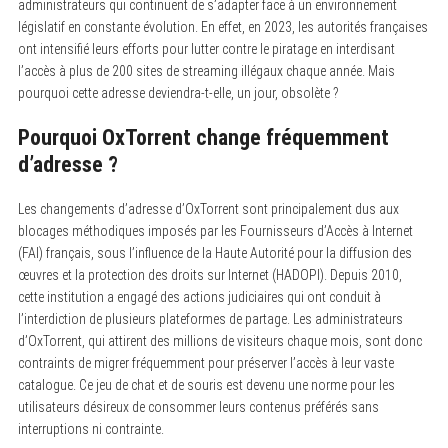
administrateurs qui continuent de s’adapter face à un environnement
législatif en constante évolution. En effet, en 2023, les autorités françaises
ont intensifié leurs efforts pour lutter contre le piratage en interdisant
l’accès à plus de 200 sites de streaming illégaux chaque année. Mais
pourquoi cette adresse deviendra-t-elle, un jour, obsolète ?
Pourquoi OxTorrent change fréquemment
d’adresse ?
Les changements d’adresse d’OxTorrent sont principalement dus aux
blocages méthodiques imposés par les Fournisseurs d’Accès à Internet
(FAI) français, sous l’influence de la Haute Autorité pour la diffusion des
œuvres et la protection des droits sur Internet (HADOPI). Depuis 2010,
cette institution a engagé des actions judiciaires qui ont conduit à
l’interdiction de plusieurs plateformes de partage. Les administrateurs
d’OxTorrent, qui attirent des millions de visiteurs chaque mois, sont donc
contraints de migrer fréquemment pour préserver l’accès à leur vaste
catalogue. Ce jeu de chat et de souris est devenu une norme pour les
utilisateurs désireux de consommer leurs contenus préférés sans
interruptions ni contrainte.