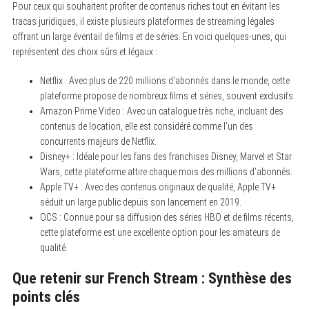
Pour ceux qui souhaitent profiter de contenus riches tout en évitant les
tracas juridiques, il existe plusieurs plateformes de streaming légales
offrant un large éventail de films et de séries. En voici quelques-unes, qui
représentent des choix sûrs et légaux :
Netflix : Avec plus de 220 millions d’abonnés dans le monde, cette
plateforme propose de nombreux films et séries, souvent exclusifs.
Amazon Prime Video : Avec un catalogue très riche, incluant des
contenus de location, elle est considéré comme l’un des
concurrents majeurs de Netflix.
Disney+ : Idéale pour les fans des franchises Disney, Marvel et Star
Wars, cette plateforme attire chaque mois des millions d’abonnés.
Apple TV+ : Avec des contenus originaux de qualité, Apple TV+
séduit un large public depuis son lancement en 2019.
OCS : Connue pour sa diffusion des séries HBO et de films récents,
cette plateforme est une excellente option pour les amateurs de
qualité.
Que retenir sur French Stream : Synthèse des
points clés