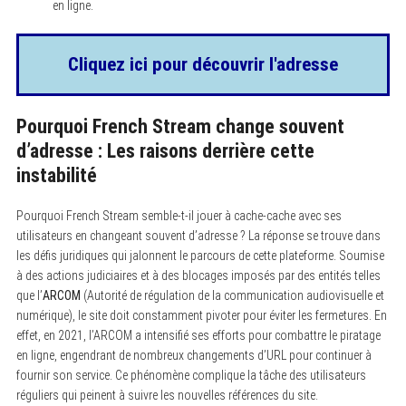
en ligne.
Cliquez ici pour découvrir l'adresse
Pourquoi French Stream change souvent
d’adresse : Les raisons derrière cette
instabilité
Pourquoi French Stream semble-t-il jouer à cache-cache avec ses
utilisateurs en changeant souvent d’adresse ? La réponse se trouve dans
les défis juridiques qui jalonnent le parcours de cette plateforme. Soumise
à des actions judiciaires et à des blocages imposés par des entités telles
que l’
ARCOM
(Autorité de régulation de la communication audiovisuelle et
numérique), le site doit constamment pivoter pour éviter les fermetures. En
effet, en 2021, l’ARCOM a intensifié ses efforts pour combattre le piratage
en ligne, engendrant de nombreux changements d’URL pour continuer à
fournir son service. Ce phénomène complique la tâche des utilisateurs
réguliers qui peinent à suivre les nouvelles références du site.