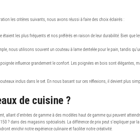
ration les critères suivants, nous avons réussi à faire des choix éclairés :
taient les plus fréquents et nos préférés en raison de leur durabilité. Bien que les
emple, nous utilisons souvent un couteau à lame dentelée pour le pain, tandis q
a poignée influence grandement le confort. Les poignées en bois sont élégantes, 
outeaux inclus dans le set. En nous basant sur ces réflexions, il devient plus simp
eaux de cuisine ?
t, allant d’entrées de gamme à des modèles haut de gamme qui peuvent atteindre 
150 ? dans des magasins spécialisés. La différence de prix peut s’expliquer par la q
nt enrichir notre expérience culinaire et faciliter notre créativité.