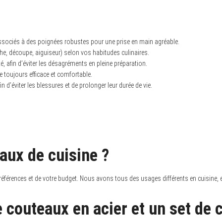
associés à des poignées robustes pour une prise en main agréable.
e, découpe, aiguiseur) selon vos habitudes culinaires.
é, afin d’éviter les désagréments en pleine préparation.
 toujours efficace et comfortable.
 d’éviter les blessures et de prolonger leur durée de vie.
eaux de cuisine ?
références et de votre budget. Nous avons tous des usages différents en cuisine, et
e couteaux en acier et un set de