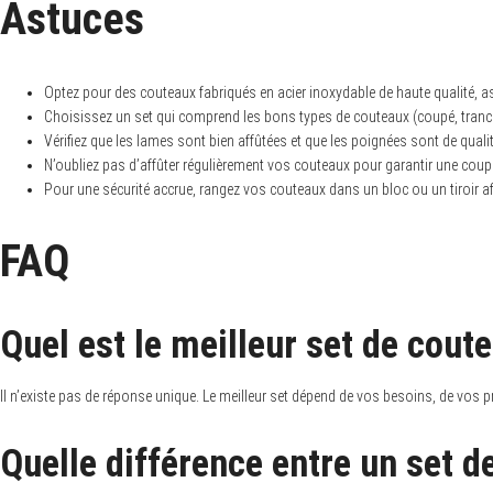
Astuces
Optez pour des couteaux fabriqués en acier inoxydable de haute qualité, 
Choisissez un set qui comprend les bons types de couteaux (coupé, tranch
Vérifiez que les lames sont bien affûtées et que les poignées sont de qualit
N’oubliez pas d’affûter régulièrement vos couteaux pour garantir une coupe
Pour une sécurité accrue, rangez vos couteaux dans un bloc ou un tiroir afin
FAQ
Quel est le meilleur set de cout
Il n’existe pas de réponse unique. Le meilleur set dépend de vos besoins, de vos p
Quelle différence entre un set d