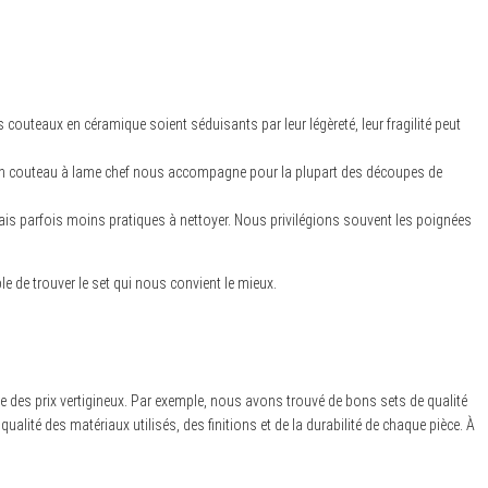
 couteaux en céramique soient séduisants par leur légèreté, leur fragilité peut
u’un couteau à lame chef nous accompagne pour la plupart des découpes de
mais parfois moins pratiques à nettoyer. Nous privilégions souvent les poignées
le de trouver le set qui nous convient le mieux.
des prix vertigineux. Par exemple, nous avons trouvé de bons sets de qualité
ualité des matériaux utilisés, des finitions et de la durabilité de chaque pièce. À