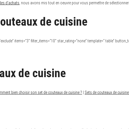
des d’achats
, nous avons mis tout en oeuvre pour vous permettre de sélectionner 
couteaux de cuisine
pe=”exclude” items=”3″ filter_items=”10″ star_rating=”none” template=” table” button_t
aux de cuisine
ment bien choisir son set de couteaux de cuisine ?
|
Sets de couteaux de cuisine 