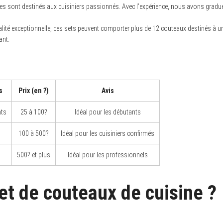
 sont destinés aux cuisiniers passionnés. Avec l’expérience, nous avons graduel
alité exceptionnelle, ces sets peuvent comporter plus de 12 couteaux destinés à
ant.
s
Prix (en ?)
Avis
nts
25 à 100?
Idéal pour les débutants
100 à 500?
Idéal pour les cuisiniers confirmés
500? et plus
Idéal pour les professionnels
et de couteaux de cuisine ?