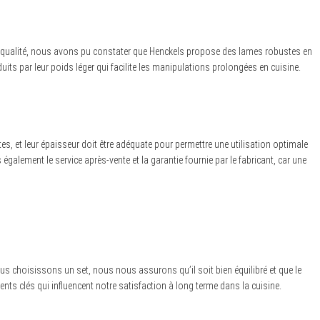
r qualité, nous avons pu constater que Henckels propose des lames robustes en
its par leur poids léger qui facilite les manipulations prolongées en cuisine.
tes, et leur épaisseur doit être adéquate pour permettre une utilisation optimale
alement le service après-vente et la garantie fournie par le fabricant, car une
s choisissons un set, nous nous assurons qu’il soit bien équilibré et que le
ts clés qui influencent notre satisfaction à long terme dans la cuisine.