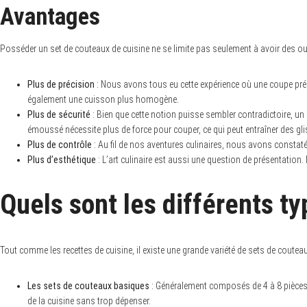
Avantages
Posséder un set de couteaux de cuisine ne se limite pas seulement à avoir des out
Plus de précision
: Nous avons tous eu cette expérience où une coupe préc
également une cuisson plus homogène.
Plus de sécurité
: Bien que cette notion puisse sembler contradictoire, un 
émoussé nécessite plus de force pour couper, ce qui peut entraîner des gl
Plus de contrôle
: Au fil de nos aventures culinaires, nous avons constaté
Plus d’esthétique
: L’art culinaire est aussi une question de présentation
Quels sont les différents t
Tout comme les recettes de cuisine, il existe une grande variété de sets de coute
Les sets de couteaux basiques
: Généralement composés de 4 à 8 pièces,
de la cuisine sans trop dépenser.