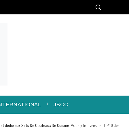
INTERNATIONAL
JBCC
hat dédié aux Sets De Couteaux De Cuisine
. Vous y trouverez le TOP10 des