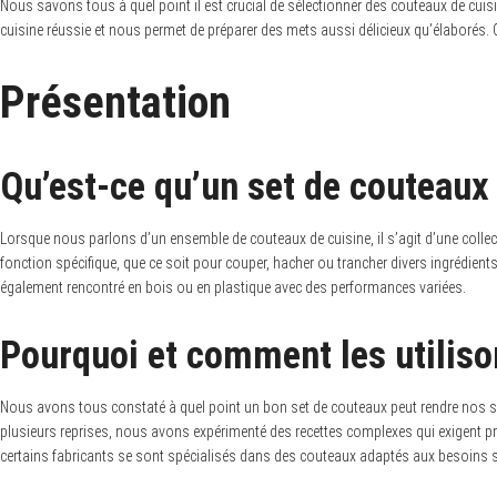
Nous savons tous à quel point il est crucial de sélectionner des couteaux de cuisi
cuisine réussie et nous permet de préparer des mets aussi délicieux qu’élaborés.
Présentation
Qu’est-ce qu’un set de couteaux 
Lorsque nous parlons d’un ensemble de couteaux de cuisine, il s’agit d’une collec
fonction spécifique, que ce soit pour couper, hacher ou trancher divers ingrédi
également rencontré en bois ou en plastique avec des performances variées.
Pourquoi et comment les utilis
Nous avons tous constaté à quel point un bon set de couteaux peut rendre nos sess
plusieurs reprises, nous avons expérimenté des recettes complexes qui exigent précis
certains fabricants se sont spécialisés dans des couteaux adaptés aux besoins 