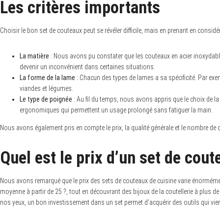
Les critères importants
Choisir le bon set de couteaux peut se révéler difficile, mais en prenant en considé
La matière
: Nous avons pu constater que les couteaux en acier inoxydable é
devenir un inconvénient dans certaines situations.
La forme de la lame
: Chacun des types de lames a sa spécificité. Par ex
viandes et légumes.
Le type de poignée
: Au fil du temps, nous avons appris que le choix de l
ergonomiques qui permettent un usage prolongé sans fatiguer la main.
Nous avons également pris en compte le prix, la qualité générale et le nombre de c
Quel est le prix d’un set de cout
Nous avons remarqué que le prix des sets de couteaux de cuisine varie énormémen
moyenne à partir de 25 ?, tout en découvrant des bijoux de la coutellerie à plus de 
nos yeux, un bon investissement dans un set permet d’acquérir des outils qui viendro