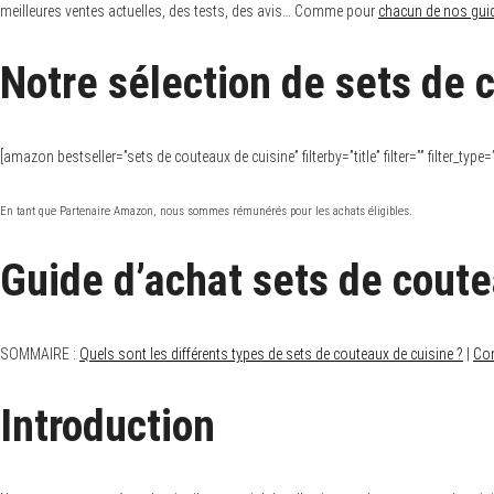
meilleures ventes actuelles, des tests, des avis… Comme pour
chacun de nos gui
Notre sélection de sets de 
[amazon bestseller=”sets de couteaux de cuisine” filterby=”title” filter=”” filter_ty
En tant que Partenaire Amazon, nous sommes rémunérés pour les achats éligibles.
Guide d’achat sets de coute
SOMMAIRE :
Quels sont les différents types de sets de couteaux de cuisine ?
|
Com
Introduction