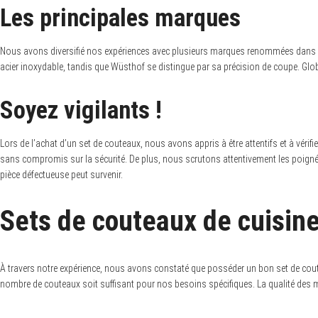
Les principales marques
Nous avons diversifié nos expériences avec plusieurs marques renommées dans le
acier inoxydable, tandis que Wüsthof se distingue par sa précision de coupe. Globa
Soyez vigilants !
Lors de l’achat d’un set de couteaux, nous avons appris à être attentifs et à vérif
sans compromis sur la sécurité. De plus, nous scrutons attentivement les poignées
pièce défectueuse peut survenir.
Sets de couteaux de cuisine
À travers notre expérience, nous avons constaté que posséder un bon set de coute
nombre de couteaux soit suffisant pour nos besoins spécifiques. La qualité des ma