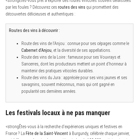
<strongÊtes-vous prêt à explorer des routes vinicoles souvent délaissées
par les foules ? Découvrez ces
routes des vins
qui promettent des
découvertes délicieuses et authentiques :
Routes des vins à découvrir :
Route des vins de l’Anjou : connue pour ses cépages comme le
Cabernet d’Anjou
, et la diversité de ses appellations.
Route des vins de la Loire : fameuse pour ses Vouvrays et
Sancerres, dont les producteurs mettent un point d’honneur à
maintenir des pratiques viticoles durables.
Route des vins du Jura : appréciée pour ses vins jaunes et ses
savagnins, souvent méconnus, mais qui ont gagné en
popularité ces dernières années.
Les festivals locaux à ne pas manquer
<strongÊtes-vous à la recherche d'expériences uniques et festives en
France ? La
Fête de la Saint-Vincent
à Burgundy, célébrée chaque janvier,