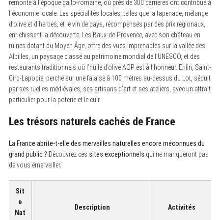
remonte à l’époque gallo-romaine, où près de 300 carrières ont contribué à
l’économie locale. Les spécialités locales, telles que la tapenade, mélange
d’olive et d’herbes, et le vin de pays, récompensés par des prix régionaux,
enrichissent la découverte. Les Baux-de-Provence, avec son château en
ruines datant du Moyen Âge, offre des vues imprenables sur la vallée des
Alpilles, un paysage classé au patrimoine mondial de l’UNESCO, et des
restaurants traditionnels où l’huile d’olive AOP est à l’honneur. Enfin, Saint-
Cirq-Lapopie, perché sur une falaise à 100 mètres au-dessus du Lot, séduit
par ses ruelles médiévales, ses artisans d’art et ses ateliers, avec un attrait
particulier pour la poterie et le cuir.
Les trésors naturels cachés de France
La France abrite-t-elle des merveilles naturelles encore méconnues du
grand public ?
Découvrez ces
sites exceptionnels
qui ne manqueront pas
de vous émerveiller.
Sit
e
Description
Activités
Nat