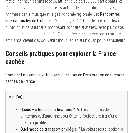
met à l’honneur les vins locaux, attirant plus de 100 000 participants, et
réunissant viticulteurs et amateurs autour de dégustations festives,
rythmées par la musique et la gastronomie régionale. Les
Rencontres
Internationales de Luthiers
à Mirecourt, en été, font découvrir l’artisanat
du violon et de la lutherie, proposant concerts et ateliers, avec plus de 50
luthiers présents chaque année. Chaque événement possède sa propre
ambiance, créant des souvenirs inoubliables et uniques pour les visiteurs.
Conseils pratiques pour explorer la France
cachée
Comment maximiser votre expérience lors de l’exploration des trésors
cachés de France ?
Mini FAQ :
Quand visiter ces destinations ?
Préférez les mois de
printemps et d’automne pour éviter la foule et profiter d’une
météo agréable.
Quel mode de transport privilégier ?
La voiture reste l’option la