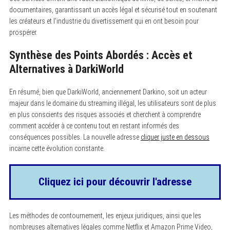
documentaires, garantissant un accès légal et sécurisé tout en soutenant
les créateurs et l’industrie du divertissement qui en ont besoin pour
prospérer.
Synthèse des Points Abordés : Accès et
Alternatives à DarkiWorld
En résumé, bien que DarkiWorld, anciennement Darkino, soit un acteur
majeur dans le domaine du streaming illégal, les utilisateurs sont de plus
en plus conscients des risques associés et cherchent à comprendre
comment accéder à ce contenu tout en restant informés des
conséquences possibles. La nouvelle adresse
cliquer juste en dessous
incarne cette évolution constante.
Cliquez ici pour découvrir l'adresse
Les méthodes de contournement, les enjeux juridiques, ainsi que les
nombreuses alternatives légales comme Netflix et Amazon Prime Video,