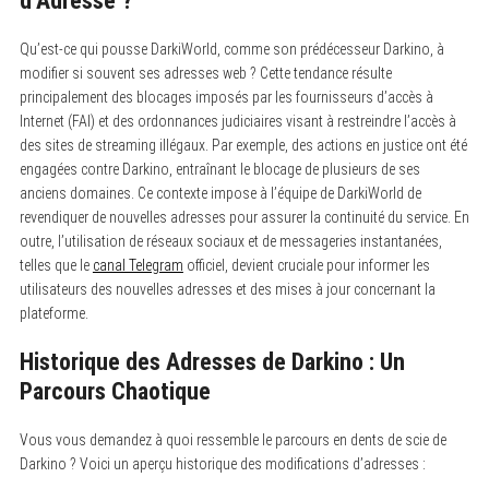
d’Adresse ?
Qu’est-ce qui pousse DarkiWorld, comme son prédécesseur Darkino, à
modifier si souvent ses adresses web ? Cette tendance résulte
principalement des blocages imposés par les fournisseurs d’accès à
Internet (FAI) et des ordonnances judiciaires visant à restreindre l’accès à
des sites de streaming illégaux. Par exemple, des actions en justice ont été
engagées contre Darkino, entraînant le blocage de plusieurs de ses
anciens domaines. Ce contexte impose à l’équipe de DarkiWorld de
revendiquer de nouvelles adresses pour assurer la continuité du service. En
outre, l’utilisation de réseaux sociaux et de messageries instantanées,
telles que le
canal Telegram
officiel, devient cruciale pour informer les
utilisateurs des nouvelles adresses et des mises à jour concernant la
plateforme.
Historique des Adresses de Darkino : Un
Parcours Chaotique
Vous vous demandez à quoi ressemble le parcours en dents de scie de
Darkino ? Voici un aperçu historique des modifications d’adresses :