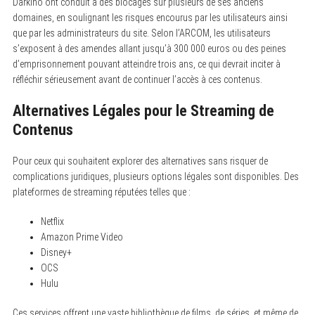
Darkino ont conduit à des blocages sur plusieurs de ses anciens
domaines, en soulignant les risques encourus par les utilisateurs ainsi
que par les administrateurs du site. Selon l’ARCOM, les utilisateurs
s’exposent à des amendes allant jusqu’à 300 000 euros ou des peines
d’emprisonnement pouvant atteindre trois ans, ce qui devrait inciter à
réfléchir sérieusement avant de continuer l’accès à ces contenus.
Alternatives Légales pour le Streaming de
Contenus
Pour ceux qui souhaitent explorer des alternatives sans risquer de
complications juridiques, plusieurs options légales sont disponibles. Des
plateformes de streaming réputées telles que :
Netflix
Amazon Prime Video
Disney+
OCS
Hulu
Ces services offrent une vaste bibliothèque de films, de séries, et même de