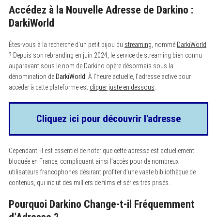
Accédez à la Nouvelle Adresse de Darkino :
DarkiWorld
Êtes-vous à la recherche d’un petit bijou du
streaming
, nommé
DarkiWorld
? Depuis son rebranding en juin 2024, le service de streaming bien connu
auparavant sous le nom de Darkino opère désormais sous la
dénomination de
DarkiWorld
. À l’heure actuelle, l’adresse active pour
accéder à cette plateforme est
cliquer juste en dessous
.
Cliquez ici pour découvrir l'adresse
Cependant, il est essentiel de noter que cette adresse est actuellement
bloquée en France, compliquant ainsi l’accès pour de nombreux
utilisateurs francophones désirant profiter d’une vaste bibliothèque de
contenus, qui inclut des milliers de films et séries très prisés.
Pourquoi Darkino Change-t-il Fréquemment