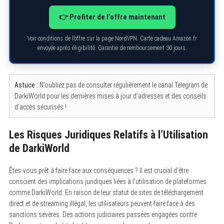
👉 Profiter de l’offre maintenant
Voir conditions de l’offre sur la page NordVPN. Carte cadeau Amazon.fr
envoyée après éligibilité. Garantie de remboursement 30 jours.
Astuce :
N’oubliez pas de consulter régulièrement le canal Telegram de
DarkiWorld pour les dernières mises à jour d’adresses et des conseils
d’accès sécurisés !
Les Risques Juridiques Relatifs à l’Utilisation
de DarkiWorld
Êtes-vous prêt à faire face aux conséquences ? Il est crucial d’être
conscient des implications juridiques liées à l’utilisation de plateformes
comme DarkiWorld. En raison de leur statut de sites de téléchargement
direct et de streaming illégal, les utilisateurs peuvent faire face à des
sanctions sévères. Des actions judiciaires passées engagées contre