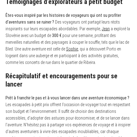
Témoignages d’explorateurs à petit budget
Êtes-vous inspiré par les histoires de voyageurs qui ont su profiter
d’aventures sans se ruiner ?
Des voyageurs ont partagé leurs récits
inspirants sur leurs escapades abordables. Par exemple,
Jean
a exploré la
Slovénie avec un budget de
300 €
pour une semaine, profitant des
merveilles naturelles et des paysages à couper le souffle, tels que le lac de
Bled. Une autre aventure est celle de
Sophie
, qui a découvert Porto en
logeant dans une auberge et en participant à des activités gratuites,
comme les concerts de rue dans le quartier de Ribeira.
Récapitulatif et encouragements pour se
lancer
Prêt à franchir le pas et à vous lancer dans une aventure économique ?
Les escapades à petit prix offrent l’occasion de voyager tout en respectant
son budget et l’environnement. Il suffit de choisir des destinations
accessibles, d’adopter des astuces pour économiser, et de se lancer dans
l’aventure. N’hésitez pas à partager vos expériences de voyage et à inspirer
d’autres aventuriers à vivre des escapades inoubliables, car chaque