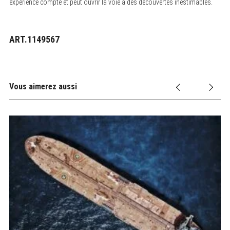
expérience compte et peut ouvrir la voie à des découvertes inestimables.
ART.1149567
Vous aimerez aussi