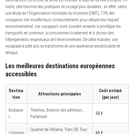
outre, cela favorise des pratiques de voyage plus durables ; en effet, selon
une étude de l’Organisation mondiale du tourisme (OMT), 73% des
voyageurs ont modifié leurs comportements pour réduire leur impact
environnemental. Les voyageurs sont souvent amenés à privilégier les
transports en commun, à consommer localement et à choisir des
hébergements respectueux de l’environnement. De cette manière, une
escapade à petit prix se transforme en une expérience enrichissante et
éthique.
Les meilleures destinations européennes
accessibles
Destina
Coût estimé
Attractions principales
tion
(par jour)
Budapes
Thermes, Bastion des pêcheurs,
50 €
t
Parlement
Quartier de l’Alfama, Tram 28, Tour
Lisbonne
60 €