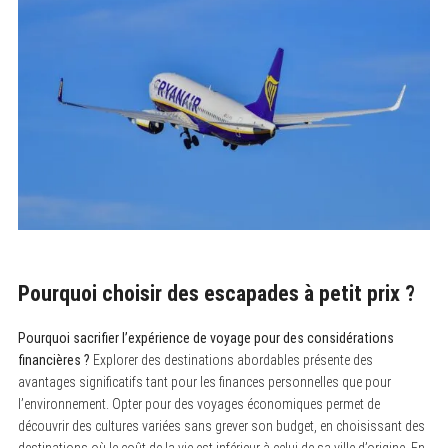
Pourquoi choisir des escapades à petit prix ?
Pourquoi sacrifier l’expérience de voyage pour des considérations
financières ?
Explorer des destinations abordables présente des
avantages significatifs tant pour les finances personnelles que pour
l’environnement. Opter pour des voyages économiques permet de
découvrir des cultures variées sans grever son budget, en choisissant des
destinations où le coût de la vie est inférieur à celui de sa ville d’origine. En