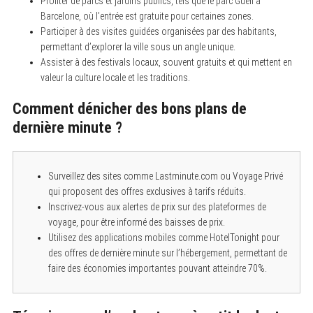
Profiter de parcs et jardins publics, tels que le parc Güell à
Barcelone, où l’entrée est gratuite pour certaines zones.
Participer à des visites guidées organisées par des habitants,
permettant d’explorer la ville sous un angle unique.
Assister à des festivals locaux, souvent gratuits et qui mettent en
valeur la culture locale et les traditions.
Comment dénicher des bons plans de
dernière minute ?
Surveillez des sites comme Lastminute.com ou Voyage Privé
qui proposent des offres exclusives à tarifs réduits.
Inscrivez-vous aux alertes de prix sur des plateformes de
voyage, pour être informé des baisses de prix.
Utilisez des applications mobiles comme HotelTonight pour
des offres de dernière minute sur l’hébergement, permettant de
faire des économies importantes pouvant atteindre 70%.