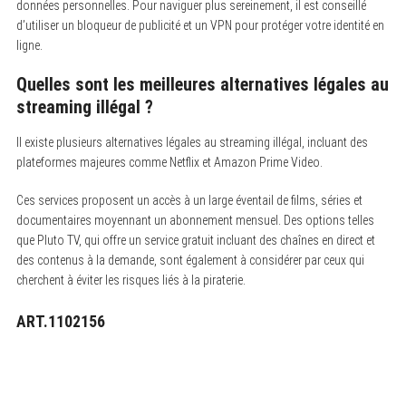
données personnelles. Pour naviguer plus sereinement, il est conseillé
d’utiliser un bloqueur de publicité et un VPN pour protéger votre identité en
ligne.
Quelles sont les meilleures alternatives légales au
streaming illégal ?
Il existe plusieurs alternatives légales au streaming illégal, incluant des
plateformes majeures comme Netflix et Amazon Prime Video.
Ces services proposent un accès à un large éventail de films, séries et
documentaires moyennant un abonnement mensuel. Des options telles
que Pluto TV, qui offre un service gratuit incluant des chaînes en direct et
des contenus à la demande, sont également à considérer par ceux qui
cherchent à éviter les risques liés à la piraterie.
ART.1102156