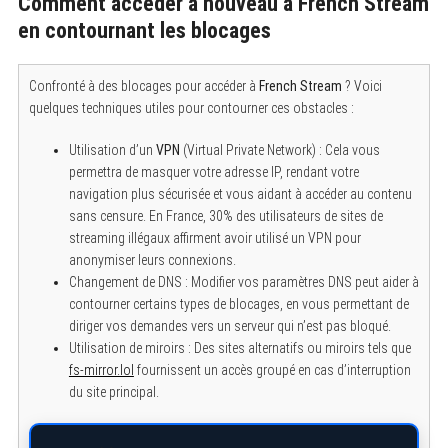
Comment accéder à nouveau à French Stream
en contournant les blocages
Confronté à des blocages pour accéder à
French Stream
? Voici
quelques techniques utiles pour contourner ces obstacles :
Utilisation d’un
VPN
(Virtual Private Network) : Cela vous
permettra de masquer votre adresse IP, rendant votre
navigation plus sécurisée et vous aidant à accéder au contenu
sans censure. En France, 30% des utilisateurs de sites de
streaming illégaux affirment avoir utilisé un VPN pour
anonymiser leurs connexions.
Changement de DNS : Modifier vos paramètres DNS peut aider à
contourner certains types de blocages, en vous permettant de
diriger vos demandes vers un serveur qui n’est pas bloqué.
Utilisation de miroirs : Des sites alternatifs ou miroirs tels que
fs-mirror.lol
fournissent un accès groupé en cas d’interruption
du site principal.