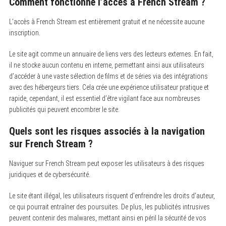
Comment fonctionne l’accès à French Stream ?
L’accès à French Stream est entièrement gratuit et ne nécessite aucune
inscription.
Le site agit comme un annuaire de liens vers des lecteurs externes. En fait,
il ne stocke aucun contenu en interne, permettant ainsi aux utilisateurs
d’accéder à une vaste sélection de films et de séries via des intégrations
avec des hébergeurs tiers. Cela crée une expérience utilisateur pratique et
rapide, cependant, il est essentiel d’être vigilant face aux nombreuses
publicités qui peuvent encombrer le site.
Quels sont les risques associés à la navigation
sur French Stream ?
Naviguer sur French Stream peut exposer les utilisateurs à des risques
juridiques et de cybersécurité.
Le site étant illégal, les utilisateurs risquent d’enfreindre les droits d’auteur,
ce qui pourrait entraîner des poursuites. De plus, les publicités intrusives
peuvent contenir des malwares, mettant ainsi en péril la sécurité de vos