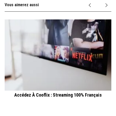
Vous aimerez aussi
Accédez À Cooflix : Streaming 100% Français
B