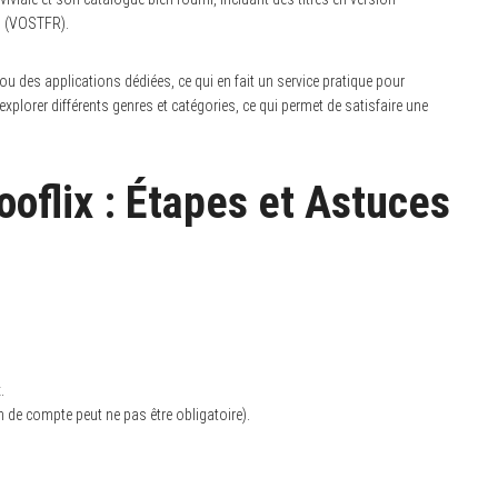
is (VOSTFR).
 ou des applications dédiées, ce qui en fait un service pratique pour
 explorer différents genres et catégories, ce qui permet de satisfaire une
flix : Étapes et Astuces
.
n de compte peut ne pas être obligatoire).