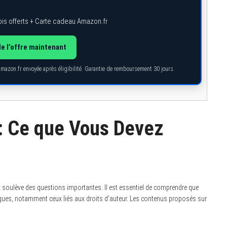
is offerts + Carte cadeau Amazon.fr
de l’offre maintenant
Amazon.fr envoyée après éligibilité. Garantie de remboursement 30 jours.
 : Ce que Vous Devez
 soulève des questions importantes. Il est essentiel de comprendre que
 risques, notamment ceux liés aux droits d’auteur. Les contenus proposés sur