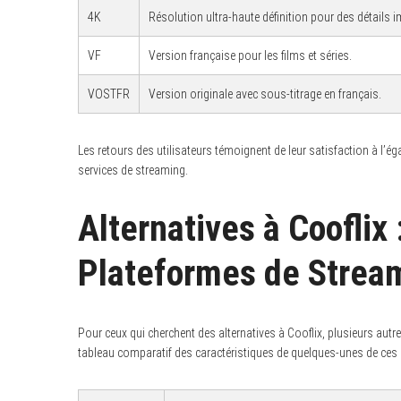
4K
Résolution ultra-haute définition pour des détails
VF
Version française pour les films et séries.
VOSTFR
Version originale avec sous-titrage en français.
Les retours des utilisateurs témoignent de leur satisfaction à l’é
services de streaming.
Alternatives à Cooflix
Plateformes de Stream
Pour ceux qui cherchent des alternatives à Cooflix, plusieurs autr
tableau comparatif des caractéristiques de quelques-unes de ces a