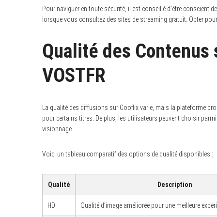
Pour naviguer en toute sécurité, il est conseillé d’être conscient d
lorsque vous consultez des sites de streaming gratuit. Opter pour 
Qualité des Contenus su
VOSTFR
La qualité des diffusions sur Cooflix varie, mais la plateforme p
pour certains titres. De plus, les utilisateurs peuvent choisir par
visionnage.
Voici un tableau comparatif des options de qualité disponibles :
Qualité
Description
HD
Qualité d’image améliorée pour une meilleure expér