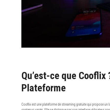
Qu’est-ce que Cooflix 
Plateforme
Cooflix est une plateforme de streaming gratuite qui propose un lar
contenus variés. Elle se distingue par son interface utilisateur con