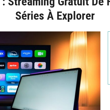
 : Streaming Gratuit De 
Séries À Explorer