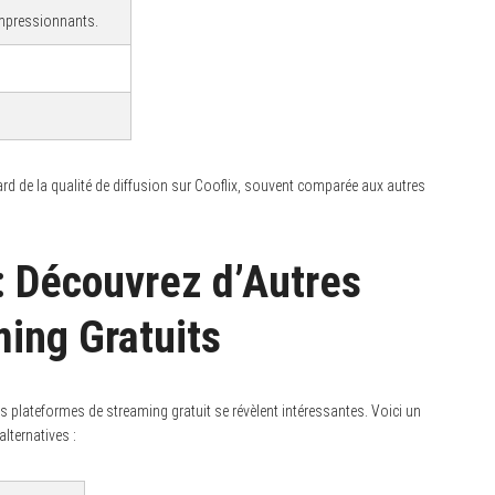
 impressionnants.
gard de la qualité de diffusion sur Cooflix, souvent comparée aux autres
 : Découvrez d’Autres
ing Gratuits
es plateformes de streaming gratuit se révèlent intéressantes. Voici un
lternatives :