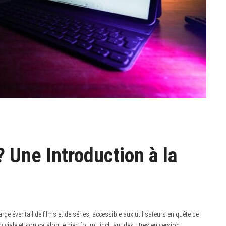
? Une Introduction à la
ge éventail de films et de séries, accessible aux utilisateurs en quête de
viviale et son catalogue bien fourni, incluant des titres en version