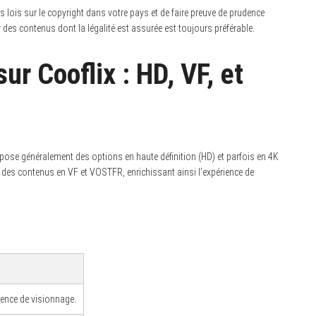
es lois sur le copyright dans votre pays et de faire preuve de prudence
des contenus dont la légalité est assurée est toujours préférable.
r Cooflix : HD, VF, et
ropose généralement des options en haute définition (HD) et parfois en 4K
mi des contenus en VF et VOSTFR, enrichissant ainsi l’expérience de
ience de visionnage.