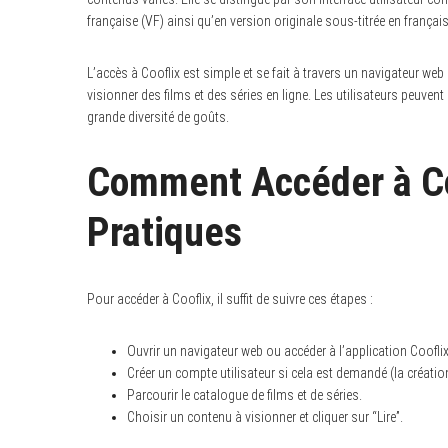
française (VF) ainsi qu’en version originale sous-titrée en frança
L’accès à Cooflix est simple et se fait à travers un navigateur web
visionner des films et des séries en ligne. Les utilisateurs peuvent
grande diversité de goûts.
Comment Accéder à Coo
Pratiques
Pour accéder à Cooflix, il suffit de suivre ces étapes :
Ouvrir un navigateur web ou accéder à l’application Cooflix
Créer un compte utilisateur si cela est demandé (la créatio
Parcourir le catalogue de films et de séries.
Choisir un contenu à visionner et cliquer sur “Lire”.