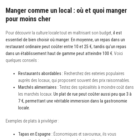
Manger comme un local : où et quoi manger
pour moins cher
Pour découvrir la culture locale tout en maîtrisant son budget,
il est
essentiel de bien choisir où manger
.
En moyenne, un repas dans un
restaurant ordinaire peut coûter entre 10 et 25 €, tandis qu’un repas
dans un établissement haut de gamme peut atteindre 100 €.
Voici
quelques conseils :
Restaurants abordables :
Recherchez des eateries populaires
auprès des locaux, qui proposent souvent des prix raisonnables.
Marchés alimentaires :
Testez des spécialités à moindre coût dans
les marchés locaux.
Un plat de rue peut coûter aussi peu que 3 à
7 €, permettant une véritable immersion dans la gastronomie
locale.
Exemples de plats à privilégier :
Tapas en Espagne :
Économiques et savoureux, ils vous