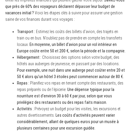
que près de 60% des voyageurs déclarent dépasser leur budget de
vacances initial ?
Voici les étapes clés à suivre pour assurer une gestion
saine de vos finances durant vos voyages :
Transport :
Estimez les coûts des billets d’avion, des trajets en
train ou en bus. N’oubliez pas de prendre en compte les transferts
locaux.
En moyenne, un billet d’avion pour un vol intérieur en
Europe coûte entre 50 et 200 €, selon la période et la compagnie.
Hébergement :
Choisissez des options selon votre budget, des
hôtels aux auberges de jeunesse, en passant par des locations.
Pour exemple, une nuit dans une auberge peut coûter entre 20 et
50 € alors qu’un hôtel 3 étoiles peut commencer autour de 80 €.
Repas :
Planifiez vos repas en tenant compte des restaurants, des
repas préparés ou de l’épicerie.
Une dépense typique pour la
nourriture est d’environ 30 à 60 € par jour, selon que vous
privilégiez des restaurants ou des repas faits maison.
Activités :
Prévoyez un budget pour les visites, les excursions et
autres divertissements.
Les coûts d’activités peuvent varier
considérablement, allant de quelques euros pour un musée à
plusieurs centaines pour une excursion guidée.