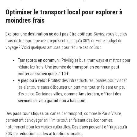
Optimiser le transport local pour explorer à
moindres frais
Explorer une destination ne doit pas être coûteux
. Saviez-vous que les
frais de transport peuvent représenter jusqu’à 30% de votre budget de
voyage ? Voici quelques astuces pour réduire ces coûts :
Transports en commun :
Privilégiez bus, tramways et métros pour
réduire les frais.
Une journée de transport en commun peut
coûter aussi peu que 5 à 10 €.
À pied ou à vélo :
Profitez des infrastructures locales pour visiter
les alentours sans débourser un centime, tout en faisant un peu
d’exercice.
Certaines villes, comme Amsterdam, offrent des
services de vélo gratuits ou à bas coût.
Des
pass touristiques
ou cartes de transport, comme le Paris Visite,
permettent de voyager en illimité tout en faisant des économies,
notamment pour les visites culturelles.
Ces pass peuvent offrir jusqu’à
50% de réduction sur les attractions locales.