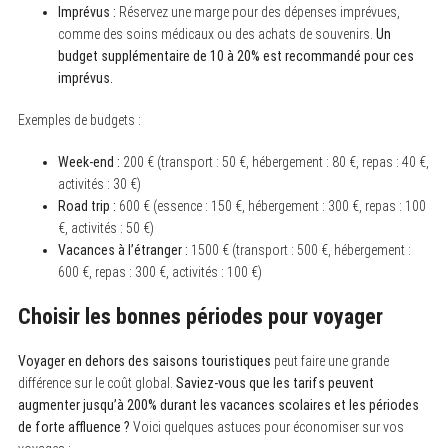
Imprévus :
Réservez une marge pour des dépenses imprévues,
comme des soins médicaux ou des achats de souvenirs.
Un
budget supplémentaire de 10 à 20% est recommandé pour ces
imprévus.
Exemples de budgets :
Week-end :
200 € (transport : 50 €, hébergement : 80 €, repas : 40 €,
activités : 30 €)
Road trip :
600 € (essence : 150 €, hébergement : 300 €, repas : 100
€, activités : 50 €)
Vacances à l’étranger :
1500 € (transport : 500 €, hébergement :
600 €, repas : 300 €, activités : 100 €)
Choisir les bonnes périodes pour voyager
Voyager en dehors des saisons touristiques
peut faire une grande
différence sur le coût global.
Saviez-vous que les tarifs peuvent
augmenter jusqu’à 200% durant les vacances scolaires et les périodes
de forte affluence ?
Voici quelques astuces pour économiser sur vos