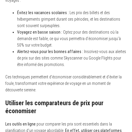
voyages :
Évitez les vacances scolaires :
Les prix des billets et des
hébergements grimpent durant ces périodes, et les destinations
sont souvent surpeuplées.
Voyagez en basse saison :
Optez pour des destinations où la
demande est faible, ce qui vous permettra d’économiser jusqu’à
50% sur votre budget.
Alertez-vous pour les bonnes affaires :
Inscrivez-vous aux alertes
de prix sur des sites comme Skyscanner ou Google Flights pour
être informé des promotions.
Ces techniques permettent d’économiser considérablement et d’éviter la
foule, transformant votre expérience de voyage en un moment de
découverte sereine.
Utiliser les comparateurs de prix pour
économiser
Les outils en ligne
pour comparer les prix sont essentiels dans la
planification d’un voyage abordable.
En effet, utiliser ces plateformes