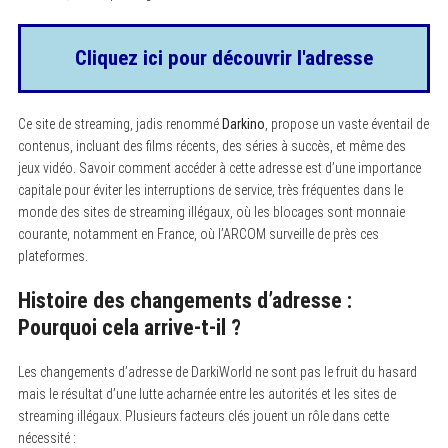
Cliquez ici pour découvrir l'adresse
Ce site de streaming, jadis renommé
Darkino
, propose un vaste éventail de
contenus, incluant des films récents, des séries à succès, et même des
jeux vidéo. Savoir comment accéder à cette adresse est d’une importance
capitale pour éviter les interruptions de service, très fréquentes dans le
monde des sites de streaming illégaux, où les blocages sont monnaie
courante, notamment en France, où l’ARCOM surveille de près ces
plateformes.
Histoire des changements d’adresse :
Pourquoi cela arrive-t-il ?
Les changements d’adresse de DarkiWorld ne sont pas le fruit du hasard
mais le résultat d’une lutte acharnée entre les autorités et les sites de
streaming illégaux. Plusieurs facteurs clés jouent un rôle dans cette
nécessité :