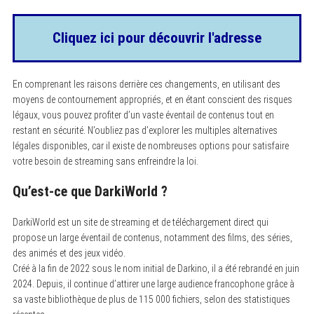
Cliquez ici pour découvrir l'adresse
En comprenant les raisons derrière ces changements, en utilisant des
moyens de contournement appropriés, et en étant conscient des risques
légaux, vous pouvez profiter d’un vaste éventail de contenus tout en
restant en sécurité. N’oubliez pas d’explorer les multiples alternatives
légales disponibles, car il existe de nombreuses options pour satisfaire
votre besoin de streaming sans enfreindre la loi.
Qu’est-ce que DarkiWorld ?
DarkiWorld est un site de streaming et de téléchargement direct qui
propose un large éventail de contenus, notamment des films, des séries,
des animés et des jeux vidéo.
Créé à la fin de 2022 sous le nom initial de Darkino, il a été rebrandé en juin
2024. Depuis, il continue d’attirer une large audience francophone grâce à
sa vaste bibliothèque de plus de 115 000 fichiers, selon des statistiques