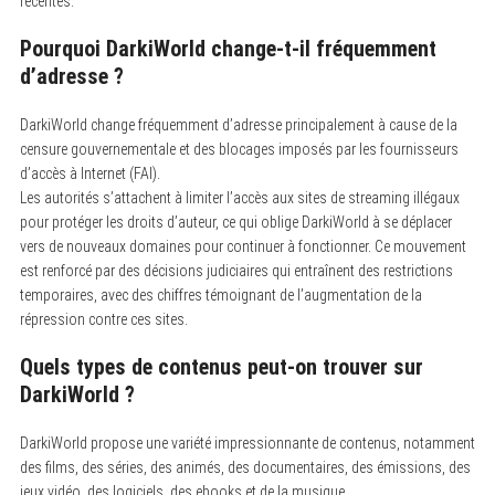
récentes.
Pourquoi DarkiWorld change-t-il fréquemment
d’adresse ?
DarkiWorld change fréquemment d’adresse principalement à cause de la
censure gouvernementale et des blocages imposés par les fournisseurs
d’accès à Internet (FAI).
Les autorités s’attachent à limiter l’accès aux sites de streaming illégaux
pour protéger les droits d’auteur, ce qui oblige DarkiWorld à se déplacer
vers de nouveaux domaines pour continuer à fonctionner. Ce mouvement
est renforcé par des décisions judiciaires qui entraînent des restrictions
temporaires, avec des chiffres témoignant de l’augmentation de la
répression contre ces sites.
Quels types de contenus peut-on trouver sur
DarkiWorld ?
DarkiWorld propose une variété impressionnante de contenus, notamment
des films, des séries, des animés, des documentaires, des émissions, des
jeux vidéo, des logiciels, des ebooks et de la musique.