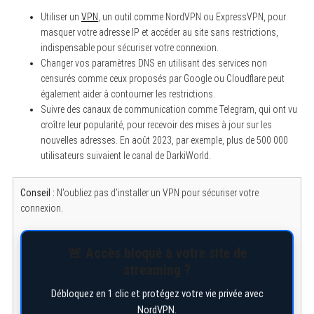
Utiliser un
VPN
, un outil comme NordVPN ou ExpressVPN, pour
masquer votre adresse IP et accéder au site sans restrictions,
indispensable pour sécuriser votre connexion.
Changer vos paramètres DNS en utilisant des services non
censurés comme ceux proposés par Google ou Cloudflare peut
également aider à contourner les restrictions.
Suivre des canaux de communication comme Telegram, qui ont vu
croître leur popularité, pour recevoir des mises à jour sur les
nouvelles adresses. En août 2023, par exemple, plus de 500 000
utilisateurs suivaient le canal de DarkiWorld.
Conseil :
N’oubliez pas d’installer un VPN pour sécuriser votre
connexion.
🚨 Accès bloqué à votre site de
streaming ?
Débloquez en 1 clic et protégez votre vie privée avec
NordVPN.