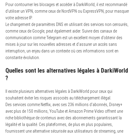
Pour contourner les blocages et accéder à DarkiWorld, il est recommandé
d’utiliser un VPN, comme ceux de NordVPN ou ExpressVPN, pour masquer
votre adresse IP.
Le changement de paramètres DNS en utilisant des services non censurés,
comme ceux de Google, peut également aider. Suivre des canaux de
communication comme Telegram est un excellent moyen d’obtenir des
mises à jour sur les nouvelles adresses et d’assurer un accès sans
interruption, un enjeu dans un contexte où ces informations sont en
constante évolution.
Quelles sont les alternatives légales à DarkiWorld
?
Il existe plusieurs alternatives légales à DarkiWorld pour ceux qui
souhaitent éviter les risques associés au téléchargement illégal.
Des services comme Netflix, avec ses 236 millions d’abonnés, Disney+
avec plus de 150 millions, YouTube et Amazon Prime Video offrent une
riche bibliothèque de contenus avec des abonnements garantissant la
légalité et la qualité. Ces plateformes, de plus en plus populaires,
fournissent une alternative sécurisée aux utilisateurs de streaming, une