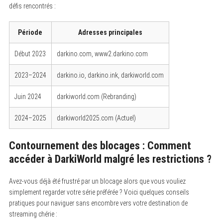
défis rencontrés :
Période
Adresses principales
Début 2023
darkino.com, www2.darkino.com
2023–2024
darkino.io, darkino.ink, darkiworld.com
Juin 2024
darkiworld.com (Rebranding)
2024–2025
darkiworld2025.com (Actuel)
Contournement des blocages : Comment
accéder à DarkiWorld malgré les restrictions ?
Avez-vous déjà été frustré par un blocage alors que vous vouliez
simplement regarder votre série préférée ? Voici quelques conseils
pratiques pour naviguer sans encombre vers votre destination de
streaming chérie :