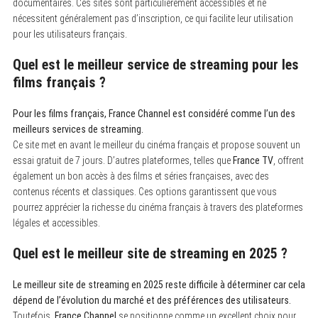
documentaires. Ces sites sont particulièrement accessibles et ne
nécessitent généralement pas d’inscription, ce qui facilite leur utilisation
pour les utilisateurs français.
Quel est le meilleur service de streaming pour les
films français ?
Pour les films français, France Channel est considéré comme l’un des
meilleurs services de streaming.
Ce site met en avant le meilleur du cinéma français et propose souvent un
essai gratuit de 7 jours. D’autres plateformes, telles que
France TV
, offrent
également un bon accès à des films et séries françaises, avec des
contenus récents et classiques. Ces options garantissent que vous
pourrez apprécier la richesse du cinéma français à travers des plateformes
légales et accessibles.
Quel est le meilleur site de streaming en 2025 ?
Le meilleur site de streaming en 2025 reste difficile à déterminer car cela
dépend de l’évolution du marché et des préférences des utilisateurs.
Toutefois,
France Channel
se positionne comme un excellent choix pour