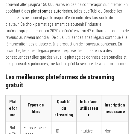
pouvant aller jusqu’à 150 000 euros en cas de contrefaçon sur Internet. En
accédant à des
plateformes autorisées
, telles que Tubi ou Crackle, les
utilisateurs ne courent pas le risque d’enfreindre des lois sur le droit
d’auteur. Ce choix permet également de soutenir l’industrie
cinématographique, qui en 2020 a généré environ 42 milliards de dollars de
revenus au niveau mondial. De plus, utiliser des sites légaux contribue à la
rémunération des artistes et à la production de nouveaux contenus. En
revanche, les sites illégaux peuvent exposer les utilisateurs à des
conséquences telles que des virus, le piratage de données personnelles et
des poursuites judiciaires, mettant en péril la sécurité de vos informations.
Les meilleures plateformes de streaming
gratuit
Plat
Qualité
Interface
Types de
Inscription
efor
du
utilisateu
films
nécessaire
me
streaming
r
Plut
Films et séries
HD
Intuitive
Non