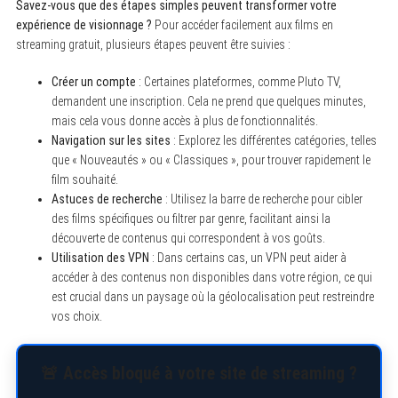
Savez-vous que des étapes simples peuvent transformer votre
expérience de visionnage ?
Pour accéder facilement aux films en
streaming gratuit, plusieurs étapes peuvent être suivies :
Créer un compte
: Certaines plateformes, comme Pluto TV,
demandent une inscription. Cela ne prend que quelques minutes,
mais cela vous donne accès à plus de fonctionnalités.
Navigation sur les sites
: Explorez les différentes catégories, telles
que « Nouveautés » ou « Classiques », pour trouver rapidement le
film souhaité.
Astuces de recherche
: Utilisez la barre de recherche pour cibler
des films spécifiques ou filtrer par genre, facilitant ainsi la
découverte de contenus qui correspondent à vos goûts.
Utilisation des VPN
: Dans certains cas, un VPN peut aider à
accéder à des contenus non disponibles dans votre région, ce qui
est crucial dans un paysage où la géolocalisation peut restreindre
vos choix.
🚨 Accès bloqué à votre site de streaming ?