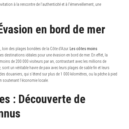
vitation à la rencontre de l’authenticité et à l’émerveillement, une
Évasion en bord de mer
 loin des plages bondées de la Côte d’Azur.
Les côtes moins
es destinations idéales pour une évasion en bord de mer. En effet, la
moins de 200 000 visiteurs par an, contrastant avec les millions de
, sont un véritable havre de paix avec leurs plages de sable fin et leurs
des douaniers, qui s’étend sur plus de 1 000 kilomètres, ou la pêche à pied
en soutenant l’économie locale.
es : Découverte de
nnus