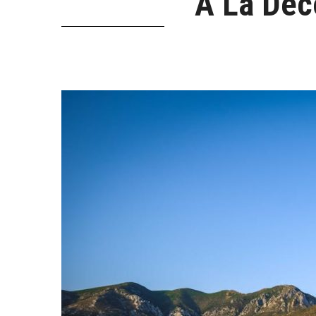
À La Déc