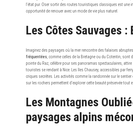
l’état pur. Oser sortir des routes touristiques classiques est une in
opportunité de renouer avec un mode de vie plus naturel.
Les Côtes Sauvages : 
Imaginez des paysages où la mer rencontre des falaises abruptes,
fréquentées
, comme celles de la Bretagne ou du Cotentin, sont d
pointe du Raz, célèbre pour ses panoramas spectaculaires, attire 
touristes se rendant à Nice. Les îles Chausey, accessibles par ferry
criques secrètes. Les activités comme la randonnée sur le sentier 
sur les rochers permettent d’explorer cette beauté préservée tout 
Les Montagnes Oublié
paysages alpins méco
S
e
a
r
c