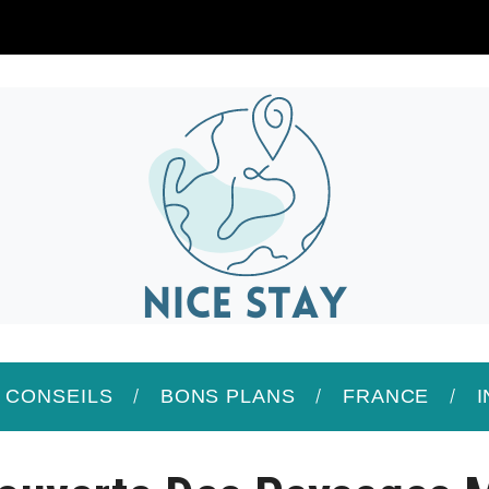
/ CONSEILS
BONS PLANS
FRANCE