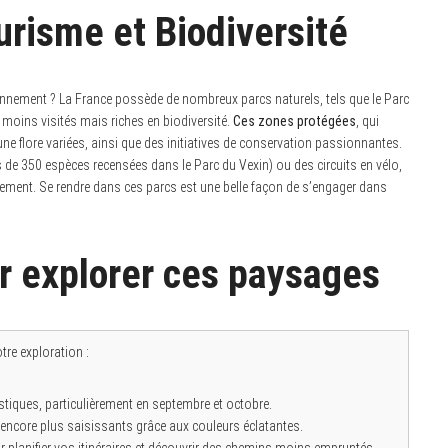
urisme et Biodiversité
onnement ? La France possède de nombreux parcs naturels, tels que le Parc
 moins visités mais riches en biodiversité.
Ces zones protégées
, qui
 une flore variées, ainsi que des initiatives de conservation passionnantes.
 de 350 espèces recensées dans le Parc du Vexin) ou des circuits en vélo,
nement. Se rendre dans ces parcs est une belle façon de s’engager dans
r explorer ces paysages
tre exploration :
istiques, particulièrement en septembre et octobre.
 encore plus saisissants grâce aux couleurs éclatantes.