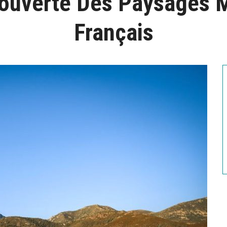
ouverte Des Paysages
Français