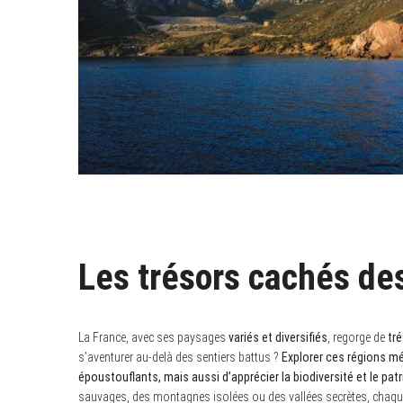
Les trésors cachés de
La France, avec ses paysages
variés et diversifiés
, regorge de
tr
s’aventurer au-delà des sentiers battus ?
Explorer ces régions 
époustouflants, mais aussi d’apprécier la biodiversité et le patr
sauvages, des montagnes isolées ou des vallées secrètes, chaque t