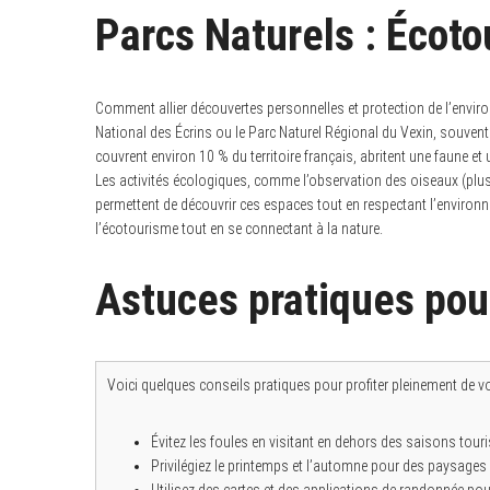
Parcs Naturels : Écoto
Comment allier découvertes personnelles et protection de l’envir
National des Écrins ou le Parc Naturel Régional du Vexin, souvent
couvrent environ 10 % du territoire français, abritent une faune et
Les activités écologiques, comme l’observation des oiseaux (plus
permettent de découvrir ces espaces tout en respectant l’environ
l’écotourisme tout en se connectant à la nature.
Astuces pratiques pou
Voici quelques conseils pratiques pour profiter pleinement de vo
Évitez les foules en visitant en dehors des saisons tour
Privilégiez le printemps et l’automne pour des paysages