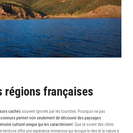
s régions françaises
ésors cachés
souvent ignorés par les touristes. Pourquoi ne pas
méconnues permet non seulement de découvrir des paysages
imoine culturel unique qui les caractérisent.
Que ce soient des côtes
erritoire offre une expérience immersive qui évoque le rêve et la nature à